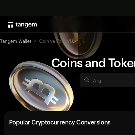
Tangem Wallet
Coin ve Token'lar
Coins and Toke
Ara
Popular Cryptocurrency Conversions