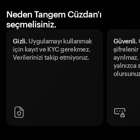
Neden Tangem Cüzdan'ı
seçmelisiniz.
Gizli.
Uygulamayı kullanmak
Güvenli.
Ö
için kayıt ve KYC gerekmez.
şifrelenir
Verilerinizi takip etmiyoruz.
ayrılmaz.
yalnızca s
olursunuz