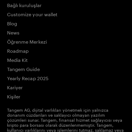
Bağlı kuruluşlar
Customize your wallet
Blog
News
Öğrenme Merkezi
Roadmap
Media Kit
Tangem Guide
Yearly Recap 2025
Kariyer
Kişiler
Tangem AG, dijital varlıkları yönetmek için yalnızca
donanım cüzdanları ve saklayıcı olmayan yazılım
çözümleri sunar. Tangem, finansal hizmet sağlayıcısı veya
kripto para borsası olarak düzenlenmemiştir. Tangem,
kullanıcı varlıklarını veya işlemlerini tutmaz, saklamaz veya