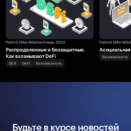
Patrick Dike-Ndulue
•
3 мар. 2023
Patrick Dike-Ndu
Распределенные и беззащитные.
Асоциальная
Как взламывают DeFi
Безопасность
DEX
DeFi
Безопасность
Будьте в курсе новостей