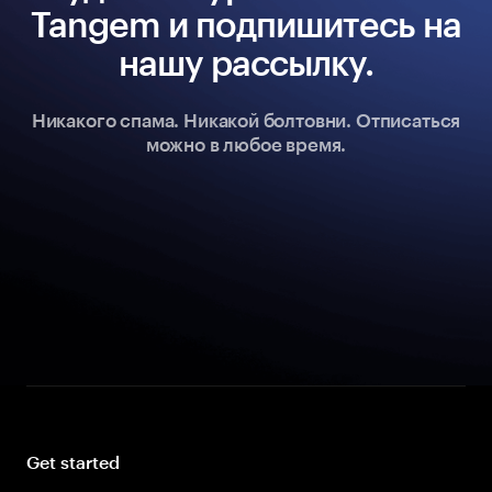
Tangem и подпишитесь на
нашу рассылку.
Никакого спама. Никакой болтовни. Отписаться
можно в любое время.
Get started