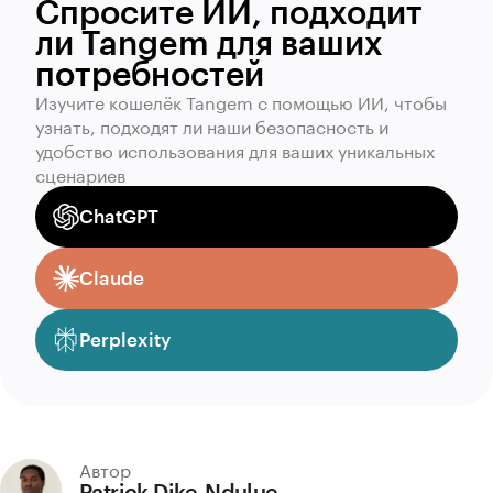
Спросите ИИ, подходит
ли Tangem для ваших
потребностей
Изучите кошелёк Tangem с помощью ИИ, чтобы
узнать, подходят ли наши безопасность и
удобство использования для ваших уникальных
сценариев
ChatGPT
Claude
Perplexity
Автор
Patrick Dike-Ndulue