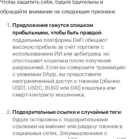
Чтобы защитить себя, будьте бдительны и
обращайте внимание на следующие признаки:
Предложения rажутся слишком
:
прибыльными, чтобы быть правдой
поддельные платформы DeFi обещают
высокую прибыль за счёт торговли с
использованием ИИ или арбитража, но
опустошают кошельки после получения
разрешений. Если вы совершите транзакцию
с уязвимым DApp, вы предоставите
неограниченный доступ к токенам (обычно
USDT, USDC, BUSD или DAI) кошелька или
смарт-контракту мошенника.
:
Подозрительные ссылки и случайные теги
будьте осторожны с подозрительными
ссылками на майнинг или раздачу токенов в
социальных сетях. Злоумышленники с
помощью поддельных NFT-раздач, крадут NFT