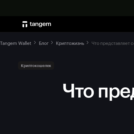
Tangem Wallet
Блог
Криптожизнь
Что представляет 
Криптокошелек
Что пре