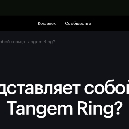
Купить
Кошелек
Сообщество
собой кольцо Tangem Ring?
дставляет собо
Tangem Ring?