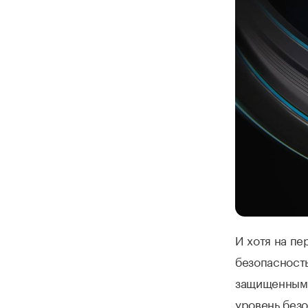
И хотя на пе
безопасность
защищенным 
уровень безо