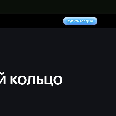
 сейчас
Купить Tangem
й кольцо