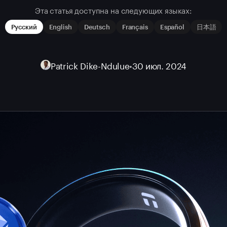
Эта статья доступна на следующих языках:
Русский
English
Deutsch
Français
Español
日本語
Patrick Dike-Ndulue
•
30 июл. 2024