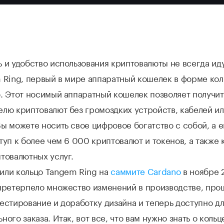
 и удобство использования криптовалюты не всегда иду
 Ring, первый в мире аппаратный кошелек в форме кол
. Этот носимый аппаратный кошелек позволяет получит
лю криптовалют без громоздких устройств, кабелей и
ы можете носить свое цифровое богатство с собой, а 
туп к более чем 6 000 криптовалют и токенов, а также 
товалютных услуг.
или кольцо Tangem Ring на
саммите Cardano
в ноябре 
 претерпело множество изменений в производстве, про
естирование и доработку дизайна и теперь доступно д
ного заказа. Итак, вот все, что вам нужно знать о коль