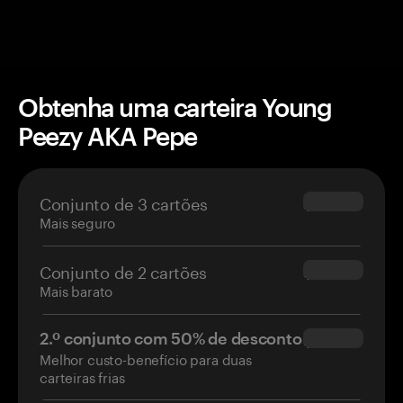
Obtenha uma carteira Young
Peezy AKA Pepe
Conjunto de 3 cartões
$69.90
Mais seguro
Conjunto de 2 cartões
$54.90
Mais barato
2.º conjunto com 50% de desconto
$34.95
Melhor custo-benefício para duas
carteiras frias