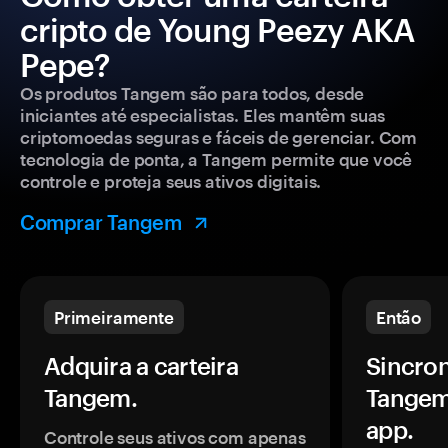
cripto de Young Peezy AKA
Pepe?
Os produtos Tangem são para todos, desde
iniciantes até especialistas. Eles mantêm suas
criptomoedas seguras e fáceis de gerenciar. Com
tecnologia de ponta, a Tangem permite que você
controle e proteja seus ativos digitais.
Comprar Tangem
Primeiramente
Então
Adquira a carteira
Sincron
Tangem.
Tangem
app.
Controle seus ativos com apenas