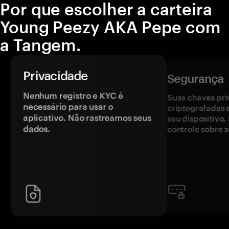
Por que escolher a carteira
Young Peezy AKA Pepe com
a Tangem.
Privacidade
Segurança
Nenhum registro e KYC é
Suas chaves pri
necessário para usar o
criptografadas 
aplicativo. Não rastreamos seus
seu dispositivo
dados.
controle sobre s