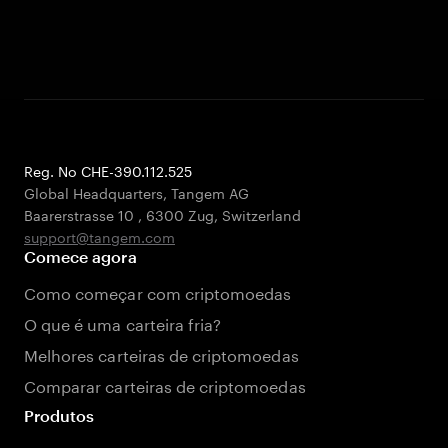
Reg. No CHE-390.112.525
Global Headquarters, Tangem AG
Baarerstrasse 10
,
6300 Zug
,
Switzerland
support@tangem.com
Comece agora
Como começar com criptomoedas
O que é uma carteira fria?
Melhores carteiras de criptomoedas
Comparar carteiras de criptomoedas
Produtos