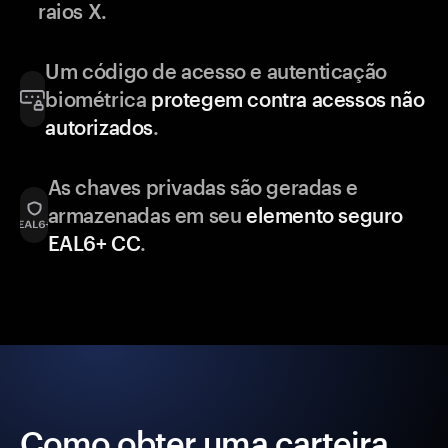
raios X.
Um código de acesso e autenticação
biométrica
protegem contra acessos não
autorizados
.
As chaves privadas são geradas e
armazenadas em seu
elemento seguro
EAL6+ CC
.
Como obter uma carteira