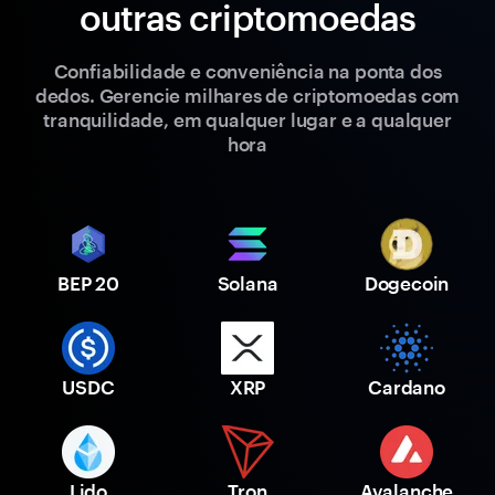
outras criptomoedas
Confiabilidade e conveniência na ponta dos
dedos. Gerencie milhares de criptomoedas com
tranquilidade, em qualquer lugar e a qualquer
hora
BEP 20
Solana
Dogecoin
USDC
XRP
Cardano
Lido
Tron
Avalanche