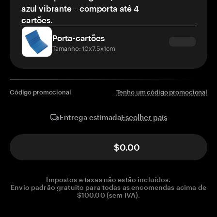
azul vibrante – comporta até 4
cartões.
Porta-cartões
Tamanho: 10x7.5x1cm
Código promocional
Tenho um código promocional
Escolher país
Entrega estimada
$0.00
Impostos e taxas não estão incluídos.
Envio padrão gratuito para todas as encomendas acima de
$100.00 (sem IVA).