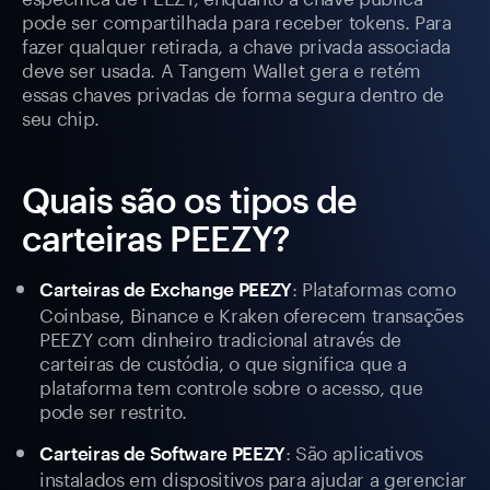
pode ser compartilhada para receber tokens. Para
fazer qualquer retirada, a chave privada associada
deve ser usada. A Tangem Wallet gera e retém
essas chaves privadas de forma segura dentro de
seu chip.
Quais são os tipos de
carteiras PEEZY?
: Plataformas como
Carteiras de Exchange PEEZY
Coinbase, Binance e Kraken oferecem transações
PEEZY com dinheiro tradicional através de
carteiras de custódia, o que significa que a
plataforma tem controle sobre o acesso, que
pode ser restrito.
: São aplicativos
Carteiras de Software PEEZY
instalados em dispositivos para ajudar a gerenciar