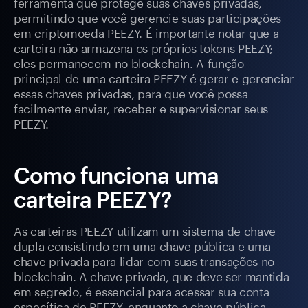
ferramenta que protege suas chaves privadas,
permitindo que você gerencie suas participações
em criptomoeda PEEZY. É importante notar que a
carteira não armazena os próprios tokens PEEZY;
eles permanecem no blockchain. A função
principal de uma carteira PEEZY é gerar e gerenciar
essas chaves privadas, para que você possa
facilmente enviar, receber e supervisionar seus
PEEZY.
Como funciona uma
carteira PEEZY?
As carteiras PEEZY utilizam um sistema de chave
dupla consistindo em uma chave pública e uma
chave privada para lidar com suas transações no
blockchain. A chave privada, que deve ser mantida
em segredo, é essencial para acessar sua conta
específica de PEEZY, enquanto a chave pública