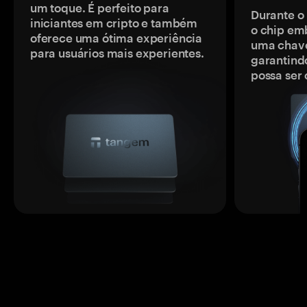
um toque. É perfeito para
Durante o
iniciantes em cripto e também
o chip em
oferece uma ótima experiência
uma chave
para usuários mais experientes.
garantindo
possa ser