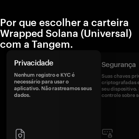
Por que escolher a carteira
Wrapped Solana (Universal)
com a Tangem.
Privacidade
Segurança
Nenhum registro e KYC é
Suas chaves pri
necessário para usar o
criptografadas 
aplicativo. Não rastreamos seus
seu dispositivo
dados.
controle sobre s