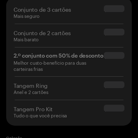
Conjunto de 3 cartões
$69.90
Mais seguro
Conjunto de 2 cartões
$54.90
Mais barato
2.º conjunto com 50% de desconto
$34.95
Melhor custo-benefício para duas
carteiras frias
Tangem Ring
$160.00
Anel e 2 cartões
Tangem Pro Kit
$180.00
Tudo o que você precisa