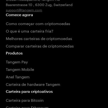
Baarerstrasse 10
,
6300 Zug
,
Switzerland
support@tangem.com
Comece agora
Como começar com criptomoedas
O que é uma carteira fria?
Melhores carteiras de criptomoedas
Comparar carteiras de criptomoedas
Produtos
Tangem Pay
Tangem Mobile
Anel Tangem
Carteira de hardware Tangem
Carteira para criptoativos
Carteira para Bitcoin
Carteira para Ethereum