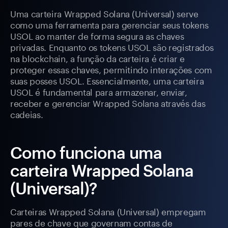
Uma carteira Wrapped Solana (Universal) serve
como uma ferramenta para gerenciar seus tokens
USOL ao manter de forma segura as chaves
privadas. Enquanto os tokens USOL são registrados
na blockchain, a função da carteira é criar e
proteger essas chaves, permitindo interações com
suas posses USOL. Essencialmente, uma carteira
USOL é fundamental para armazenar, enviar,
receber e gerenciar Wrapped Solana através das
cadeias.
Como funciona uma
carteira Wrapped Solana
(Universal)?
Carteiras Wrapped Solana (Universal) empregam
pares de chave que governam contas de