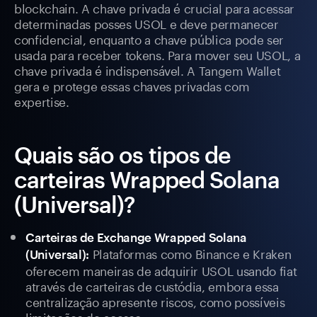
blockchain. A chave privada é crucial para acessar
determinadas posses USOL e deve permanecer
confidencial, enquanto a chave pública pode ser
usada para receber tokens. Para mover seu USOL, a
chave privada é indispensável. A Tangem Wallet
gera e protege essas chaves privadas com
expertise.
Quais são os tipos de
carteiras Wrapped Solana
(Universal)?
Carteiras de Exchange Wrapped Solana
Plataformas como Binance e Kraken
(Universal):
oferecem maneiras de adquirir USOL usando fiat
através de carteiras de custódia, embora essa
centralização apresente riscos, como possíveis
limitações de acesso.