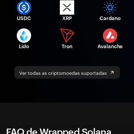
USDC
XRP
Cardano
Lido
Tron
Avalanche
Ver todas as criptomoedas suportadas
FAQ de Wrapped Solana