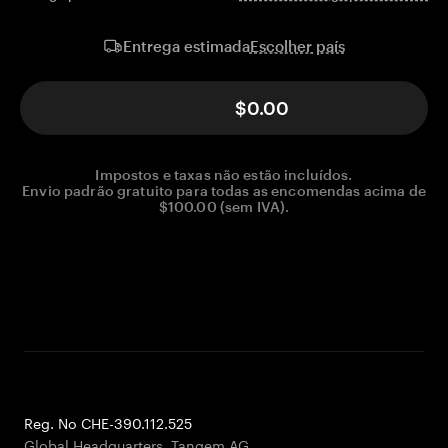
Escolher país
Entrega estimada
$0.00
Impostos e taxas não estão incluídos.
Envio padrão gratuito para todas as encomendas acima de
$100.00 (sem IVA).
Reg. No CHE-390.112.525
Global Headquarters, Tangem AG