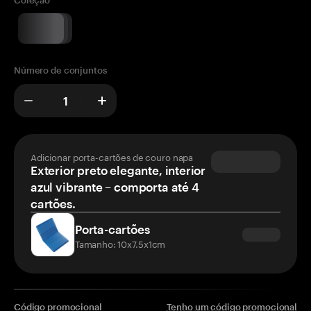
Coleção
Número de conjuntos
Adicionar porta-cartões de couro napa
Exterior preto elegante, interior
azul vibrante – comporta até 4
cartões.
Porta-cartões
Tamanho: 10x7.5x1cm
Código promocional
Tenho um código promocional