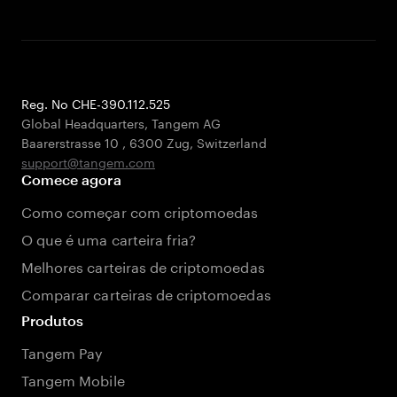
Reg. No CHE-390.112.525
Global Headquarters, Tangem AG
Baarerstrasse 10
,
6300 Zug
,
Switzerland
support@tangem.com
Comece agora
Como começar com criptomoedas
O que é uma carteira fria?
Melhores carteiras de criptomoedas
Comparar carteiras de criptomoedas
Produtos
Tangem Pay
Tangem Mobile