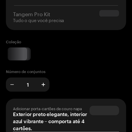
Tangem Pro Kit
$180.00
Tudo o que você precisa
Coleção
Número de conjuntos
Adicionar porta-cartões de couro napa
Exterior preto elegante, interior
azul vibrante – comporta até 4
cartões.