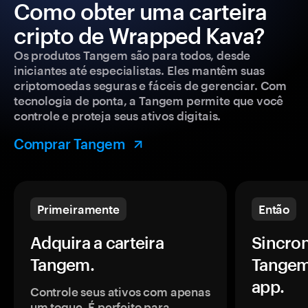
Como obter uma carteira
cripto de Wrapped Kava?
Os produtos Tangem são para todos, desde
iniciantes até especialistas. Eles mantêm suas
criptomoedas seguras e fáceis de gerenciar. Com
tecnologia de ponta, a Tangem permite que você
controle e proteja seus ativos digitais.
Comprar Tangem
Primeiramente
Então
Adquira a carteira
Sincron
Tangem.
Tangem
app.
Controle seus ativos com apenas
um toque. É perfeito para