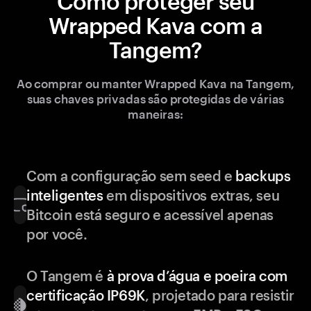
Como proteger seu
Wrapped Kava com a
Tangem?
Ao comprar ou manter Wrapped Kava na Tangem,
suas chaves privadas são protegidas de várias
maneiras:
Com a configuração sem seed e
backups
inteligentes
em dispositivos extras, seu
Bitcoin está seguro e acessível apenas
por você.
O Tangem é
à prova d’água e poeira com
certificação IP69K
, projetado para resistir