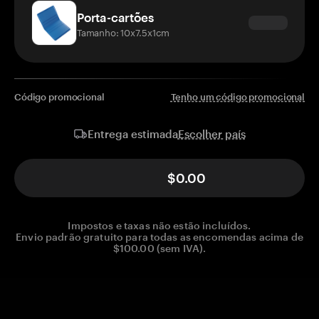
Porta-cartões
Tamanho: 10x7.5x1cm
Código promocional
Tenho um código promocional
Escolher país
Entrega estimada
$0.00
Impostos e taxas não estão incluídos.
Envio padrão gratuito para todas as encomendas acima de
$100.00 (sem IVA).