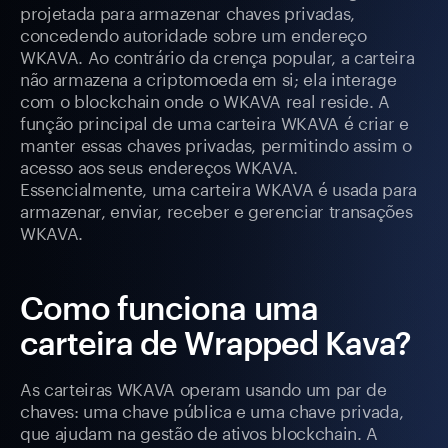
projetada para armazenar chaves privadas,
concedendo autoridade sobre um endereço
WKAVA. Ao contrário da crença popular, a carteira
não armazena a criptomoeda em si; ela interage
com o blockchain onde o WKAVA real reside. A
função principal de uma carteira WKAVA é criar e
manter essas chaves privadas, permitindo assim o
acesso aos seus endereços WKAVA.
Essencialmente, uma carteira WKAVA é usada para
armazenar, enviar, receber e gerenciar transações
WKAVA.
Como funciona uma
carteira de Wrapped Kava?
As carteiras WKAVA operam usando um par de
chaves: uma chave pública e uma chave privada,
que ajudam na gestão de ativos blockchain. A