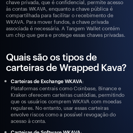
chave privada, que é confidencial, permite acesso
às contas WKAVA, enquanto a chave pública é
compartilhada para facilitar o recebimento de
WKAVA. Para mover fundos, a chave privada
associada é necessária. A Tangem Wallet contém
um chip que gera e protege essas chaves privadas.
Quais são os tipos de
carteiras de Wrapped Kava?
:
Carteiras de Exchange WKAVA
Plataformas centrais como Coinbase, Binance e
Kraken oferecem carteiras custódias, permitindo
que os usuários comprem WKAVA com moedas
regulares. No entanto, usar essas carteiras
envolve riscos como a possível revogação do
acesso à conta.
:
Carteiras de Software WKAVA