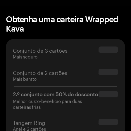
Obtenha uma carteira Wrapped
Kava
Conjunto de 3 cartões
$69.90
Mais seguro
Conjunto de 2 cartões
$54.90
Mais barato
2.º conjunto com 50% de desconto
$34.95
Melhor custo-benefício para duas
carteiras frias
Tangem Ring
$160.00
Anel e 2 cartões