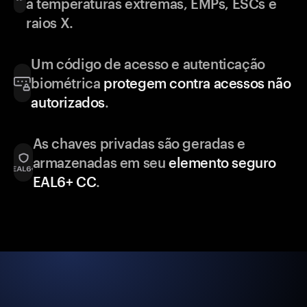
a temperaturas extremas, EMPs, ESCs e
raios X.
Um código de acesso e autenticação
biométrica
protegem contra acessos não
autorizados
.
As chaves privadas são geradas e
armazenadas em seu
elemento seguro
EAL6+ CC
.