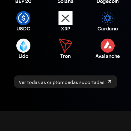
BEP 20
Solana
Dogecoin
USDC
XRP
Cardano
Lido
Tron
Avalanche
Ver todas as criptomoedas suportadas