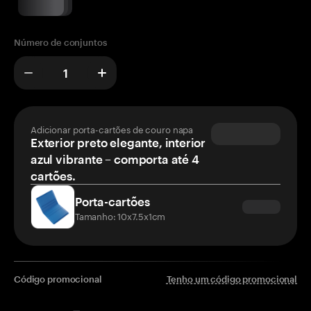
Número de conjuntos
Adicionar porta-cartões de couro napa
Exterior preto elegante, interior
azul vibrante – comporta até 4
cartões.
Porta-cartões
Tamanho: 10x7.5x1cm
Código promocional
Tenho um código promocional