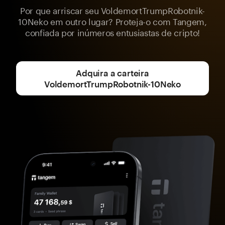
Por que arriscar seu VoldemortTrumpRobotnik-
10Neko em outro lugar? Proteja-o com Tangem,
confiada por inúmeros entusiastas de cripto!
Adquira a carteira
VoldemortTrumpRobotnik-10Neko