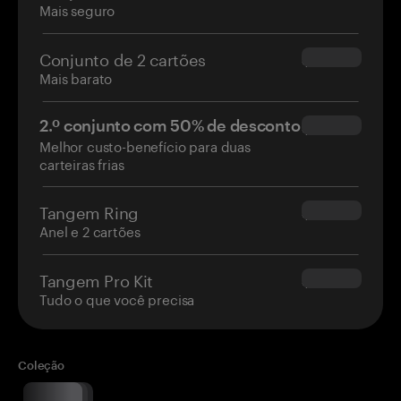
Mais seguro
Conjunto de 2 cartões
$54.90
Mais barato
2.º conjunto com 50% de desconto
$34.95
Melhor custo-benefício para duas
carteiras frias
Tangem Ring
$160.00
Anel e 2 cartões
Tangem Pro Kit
$180.00
Tudo o que você precisa
Coleção