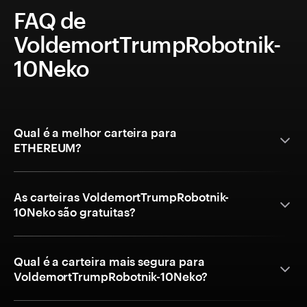
FAQ de
VoldemortTrumpRobotnik-
10Neko
Qual é a melhor carteira para
ETHEREUM?
As carteiras VoldemortTrumpRobotnik-
10Neko são gratuitas?
Qual é a carteira mais segura para
VoldemortTrumpRobotnik-10Neko?