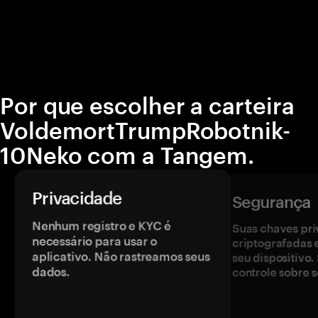
Por que escolher a carteira
VoldemortTrumpRobotnik-
10Neko com a Tangem.
Privacidade
Segurança
Nenhum registro e KYC é
Suas chaves pri
necessário para usar o
criptografadas 
aplicativo. Não rastreamos seus
seu dispositivo
dados.
controle sobre s