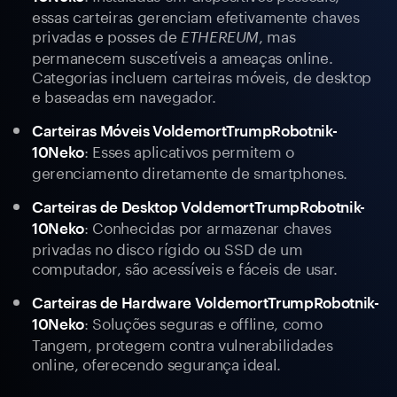
essas carteiras gerenciam efetivamente chaves
privadas e posses de
, mas
ETHEREUM
permanecem suscetíveis a ameaças online.
Categorias incluem carteiras móveis, de desktop
e baseadas em navegador.
Carteiras Móveis VoldemortTrumpRobotnik-
: Esses aplicativos permitem o
10Neko
gerenciamento diretamente de smartphones.
Carteiras de Desktop VoldemortTrumpRobotnik-
: Conhecidas por armazenar chaves
10Neko
privadas no disco rígido ou SSD de um
computador, são acessíveis e fáceis de usar.
Carteiras de Hardware VoldemortTrumpRobotnik-
: Soluções seguras e offline, como
10Neko
Tangem, protegem contra vulnerabilidades
online, oferecendo segurança ideal.