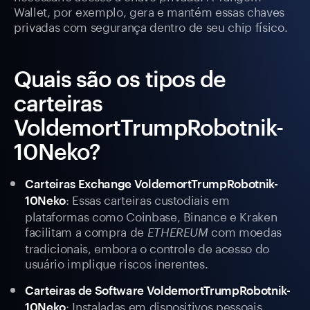
Wallet, por exemplo, gera e mantém essas chaves
privadas com segurança dentro de seu chip físico.
Quais são os tipos de
carteiras
VoldemortTrumpRobotnik-
10Neko?
Carteiras Exchange VoldemortTrumpRobotnik-
: Essas carteiras custodiais em
10Neko
plataformas como Coinbase, Binance e Kraken
facilitam a compra de
com moedas
ETHEREUM
tradicionais, embora o controle de acesso do
usuário implique riscos inerentes.
Carteiras de Software VoldemortTrumpRobotnik-
: Instaladas em dispositivos pessoais,
10Neko