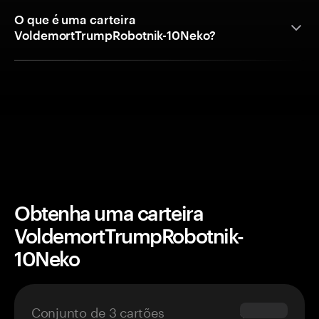
O que é uma carteira
VoldemortTrumpRobotnik-10Neko?
Obtenha uma carteira
VoldemortTrumpRobotnik-
10Neko
Conjunto de 3 cartões
$69.90