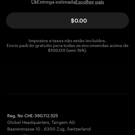
Escolher país
Entrega estimada
$0.00
Impostos e taxas não estão incluídos.
Envio padrão gratuito para todas as encomendas acima de
$100.00 (sem IVA).
Reg. No CHE-390.112.525
Global Headquarters, Tangem AG
Baarerstrasse 10
,
6300 Zug
,
Switzerland