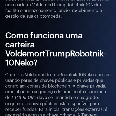
uma carteira VoldemortTrumpRobotnik-10Neko
facilita o armazenamento, envio, recebimento e
gestão de sua criptomoeda.
Como funciona uma
carteira
VoldemortTrumpRobotnik-
10Neko?
Carteiras VoldemortTrumpRobotnik-10Neko operam
usando pares de chaves públicas e privadas que
controlam contas de blockchain. A chave privada,
crucial para a segurança de uma conta específica
de
, deve ser mantida em segredo,
ETHEREUM
enquanto a chave pública está disponível para
receber fundos. Para iniciar transações externas, é
necessário acesso à chave privada. A Tangem