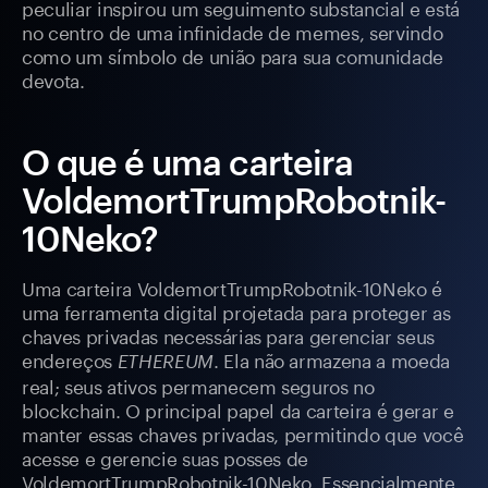
peculiar inspirou um seguimento substancial e está
no centro de uma infinidade de memes, servindo
como um símbolo de união para sua comunidade
devota.
O que é uma carteira
VoldemortTrumpRobotnik-
10Neko?
Uma carteira VoldemortTrumpRobotnik-10Neko é
uma ferramenta digital projetada para proteger as
chaves privadas necessárias para gerenciar seus
endereços
. Ela não armazena a moeda
ETHEREUM
real; seus ativos permanecem seguros no
blockchain. O principal papel da carteira é gerar e
manter essas chaves privadas, permitindo que você
acesse e gerencie suas posses de
VoldemortTrumpRobotnik-10Neko. Essencialmente,