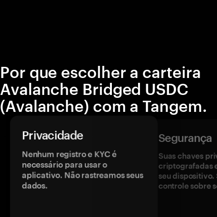
Por que escolher a carteira
Avalanche Bridged USDC
(Avalanche) com a Tangem.
Privacidade
Segurança
Nenhum registro e KYC é
Suas chaves pri
necessário para usar o
criptografadas 
aplicativo. Não rastreamos seus
seu dispositivo
dados.
controle sobre s