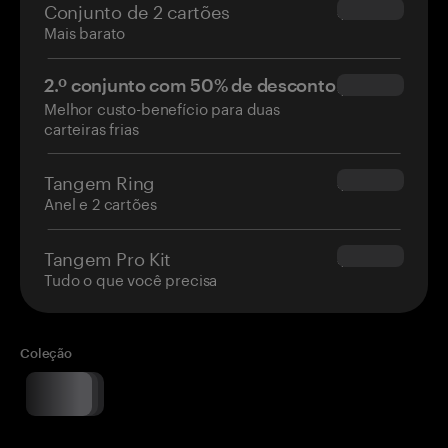
Conjunto de 2 cartões
$54.90
Mais barato
2.º conjunto com 50% de desconto
$34.95
Melhor custo-benefício para duas
carteiras frias
Tangem Ring
$160.00
Anel e 2 cartões
Tangem Pro Kit
$180.00
Tudo o que você precisa
Coleção