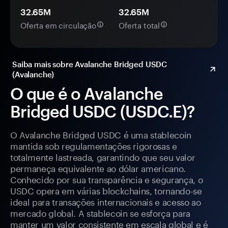
32.65M
32.65M
Oferta em circulação
Oferta total
Saiba mais sobre Avalanche Bridged USDC
(Avalanche)
O que é o Avalanche
Bridged USDC (USDC.E)?
O Avalanche Bridged USDC é uma stablecoin
mantida sob regulamentações rigorosas e
totalmente lastreada, garantindo que seu valor
permaneça equivalente ao dólar americano.
Conhecido por sua transparência e segurança, o
USDC opera em várias blockchains, tornando-se
ideal para transações internacionais e acesso ao
mercado global. A stablecoin se esforça para
manter um valor consistente em escala global e é