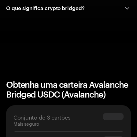
O que significa crypto bridged?
Obtenha uma carteira Avalanche
Bridged USDC (Avalanche)
Conjunto de 3 cartões
$69.90
Mais seguro