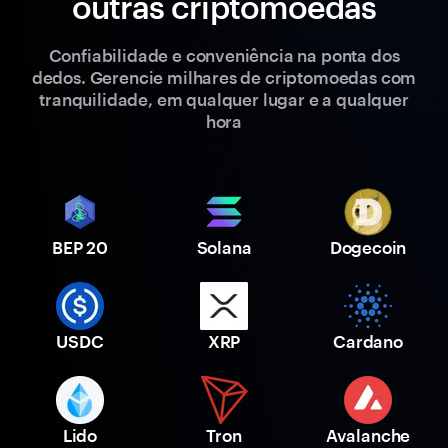
outras criptomoedas
Confiabilidade e conveniência na ponta dos
dedos. Gerencie milhares de criptomoedas com
tranquilidade, em qualquer lugar e a qualquer
hora
BEP 20
Solana
Dogecoin
USDC
XRP
Cardano
Lido
Tron
Avalanche