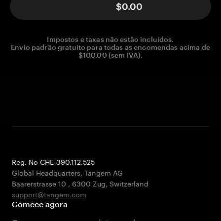
$0.00
Impostos e taxas não estão incluídos.
Envio padrão gratuito para todas as encomendas acima de
$100.00 (sem IVA).
Reg. No CHE-390.112.525
Global Headquarters, Tangem AG
Baarerstrasse 10
,
6300 Zug
,
Switzerland
support@tangem.com
Comece agora