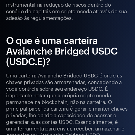
instrumental na redução de riscos dentro do
cenário de capitais em criptomoeda através de sua
adesão às regulamentações.
O que é uma carteira
Avalanche Bridged USDC
(USDC.E)?
Uma carteira Avalanche Bridged USDC é onde as
chaves privadas são armazenadas, concedendo a
você controle sobre seu endereço USDC. É
importante notar que a própria criptomoeda
permanece na blockchain, não na carteira. O
principal papel da carteira é gerar e manter chaves
privadas, lhe dando a capacidade de acessar e
gerenciar suas contas USDC. Essencialmente, é
uma ferramenta para enviar, receber, armazenar e
gerenciar seu Avalanche Bridged USDC.