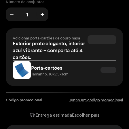
Número de conjuntos
Adicionar porta-cartões de couro napa
Exterior preto elegante, interior
azul vibrante – comporta até 4
cartões.
Porta-cartões
Tamanho: 10x7.5x1cm
Código promocional
Tenho um código promocional
Escolher país
Entrega estimada