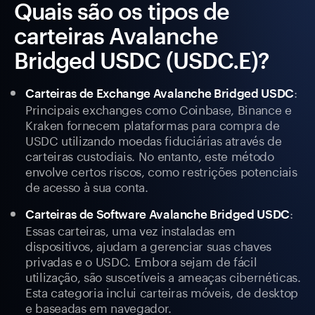
Quais são os tipos de
carteiras Avalanche
Bridged USDC (USDC.E)?
:
Carteiras de Exchange Avalanche Bridged USDC
Principais exchanges como Coinbase, Binance e
Kraken fornecem plataformas para compra de
USDC utilizando moedas fiduciárias através de
carteiras custodiais. No entanto, este método
envolve certos riscos, como restrições potenciais
de acesso à sua conta.
:
Carteiras de Software Avalanche Bridged USDC
Essas carteiras, uma vez instaladas em
dispositivos, ajudam a gerenciar suas chaves
privadas e o USDC. Embora sejam de fácil
utilização, são suscetíveis a ameaças cibernéticas.
Esta categoria inclui carteiras móveis, de desktop
e baseadas em navegador.