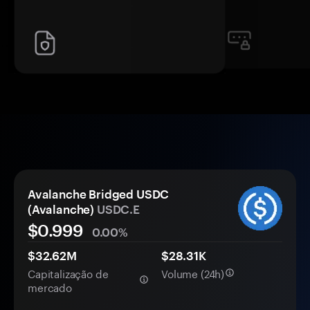
Avalanche Bridged USDC
(Avalanche)
USDC.E
$
0.999
0.00%
$32.62M
$28.31K
Capitalização de
Volume (24h)
mercado