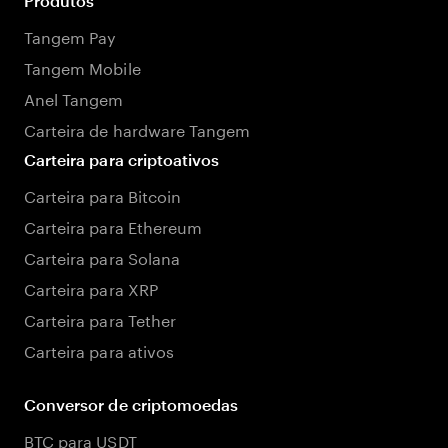
Produtos
Tangem Pay
Tangem Mobile
Anel Tangem
Carteira de hardware Tangem
Carteira para criptoativos
Carteira para Bitcoin
Carteira para Ethereum
Carteira para Solana
Carteira para XRP
Carteira para Tether
Carteira para ativos
Conversor de criptomoedas
BTC para USDT