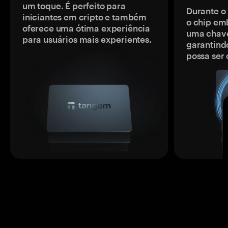
um toque. É perfeito para
Durante o
iniciantes em cripto e também
o chip em
oferece uma ótima experiência
uma chave
para usuários mais experientes.
garantindo
possa ser