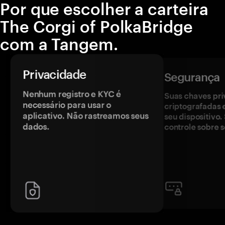
Por que escolher a carteira
The Corgi of PolkaBridge
com a Tangem.
Privacidade
Segurança
Nenhum registro e KYC é
Suas chaves pri
necessário para usar o
criptografadas 
aplicativo. Não rastreamos seus
seu dispositivo
dados.
controle sobre s