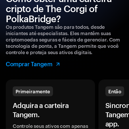
cripto de The Corgi of
PolkaBridge?
Os produtos Tangem são para todos, desde
iniciantes até especialistas. Eles mantêm suas
criptomoedas seguras e fáceis de gerenciar. Com
tecnologia de ponta, a Tangem permite que você
controle e proteja seus ativos digitais.
Comprar Tangem
Primeiramente
Então
Adquira a carteira
Sincron
Tangem.
Tangem
app.
Controle seus ativos com apenas