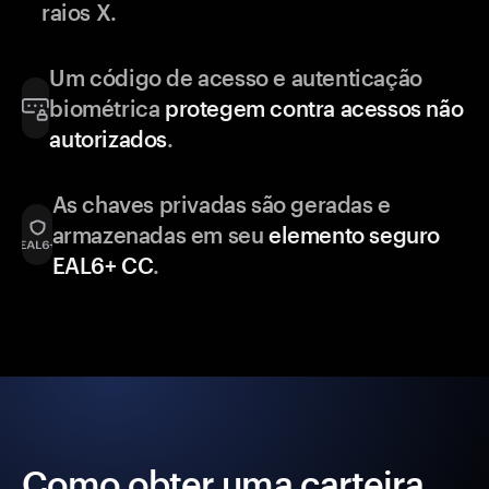
raios X.
Um código de acesso e autenticação
biométrica
protegem contra acessos não
autorizados
.
As chaves privadas são geradas e
armazenadas em seu
elemento seguro
EAL6+ CC
.
Como obter uma carteira