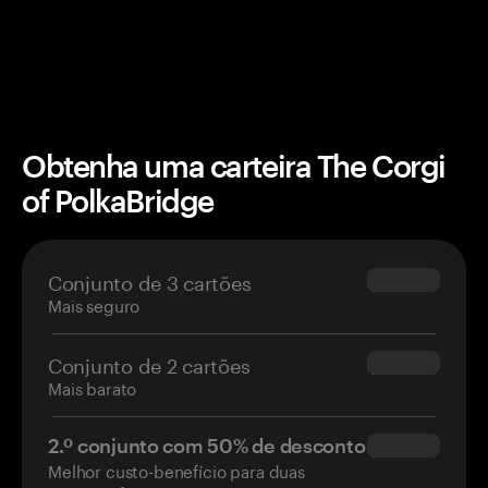
Obtenha uma carteira The Corgi
of PolkaBridge
Conjunto de 3 cartões
$69.90
Mais seguro
Conjunto de 2 cartões
$54.90
Mais barato
2.º conjunto com 50% de desconto
$34.95
Melhor custo-benefício para duas