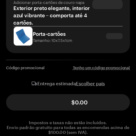
Adicionar porta-cartões de couro napa
Exterior preto elegante, interior
azul vibrante – comporta até 4
cartões.
Porta-cartões
Tamanho: 10x7.5x1cm
Código promocional
Tenho um código promocional
Escolher país
Entrega estimada
$0.00
Impostos e taxas não estão incluídos.
Envio padrão gratuito para todas as encomendas acima de
$100.00 (sem IVA).