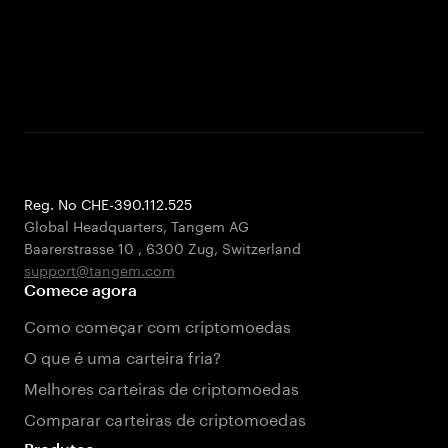
Reg. No CHE-390.112.525
Global Headquarters, Tangem AG
Baarerstrasse 10
,
6300 Zug
,
Switzerland
support@tangem.com
Comece agora
Como começar com criptomoedas
O que é uma carteira fria?
Melhores carteiras de criptomoedas
Comparar carteiras de criptomoedas