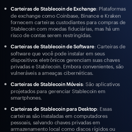
: Plataformas
Carteiras de Stablecoin de Exchange
de exchange como Coinbase, Binance e Kraken
fornecem carteiras custodiantes para compras de
Stablecoin com moedas fiduciárias, mas há um
risco de contas serem restringidas.
: Carteiras de
Carteiras de Stablecoin de Software
software que você pode instalar em seus
dispositivos eletrônicos gerenciam suas chaves
privadas e Stablecoin. Embora convenientes, são
vulneráveis a ameaças cibernéticas.
: São aplicativos
Carteiras de Stablecoin Móveis
projetados para gerenciar Stablecoin em
smartphones.
: Essas
Carteiras de Stablecoin para Desktop
carteiras são instaladas em computadores
pessoais, salvando chaves privadas em
armazenamento local como discos rígidos ou