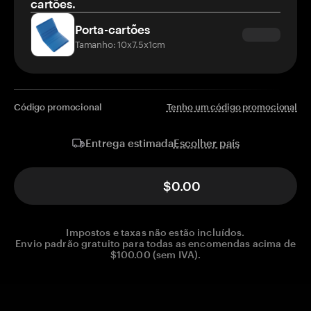
cartões.
Porta-cartões
Tamanho: 10x7.5x1cm
Código promocional
Tenho um código promocional
Escolher país
Entrega estimada
$0.00
Impostos e taxas não estão incluídos.
Envio padrão gratuito para todas as encomendas acima de
$100.00 (sem IVA).