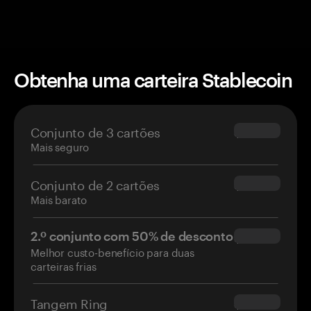
Obtenha uma carteira Stablecoin
Conjunto de 3 cartões
$69.90
Mais seguro
Conjunto de 2 cartões
$54.90
Mais barato
2.º conjunto com 50% de desconto
$34.95
Melhor custo-benefício para duas
carteiras frias
Tangem Ring
$160.00