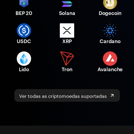
BEP 20
Solana
Dogecoin
USDC
XRP
Cardano
Lido
Tron
Avalanche
Ver todas as criptomoedas suportadas