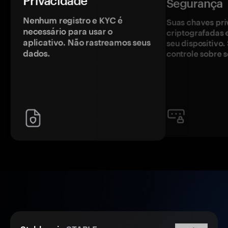
Privacidade
Segurança
Nenhum registro e KYC é
Suas chaves pri
necessário para usar o
criptografadas 
aplicativo. Não rastreamos seus
seu dispositivo
dados.
controle sobre s