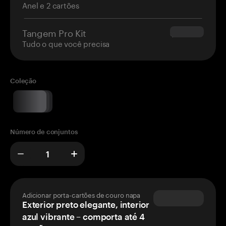
Anel e 2 cartões
Tangem Pro Kit
$180.00
Tudo o que você precisa
Coleção
Número de conjuntos
Adicionar porta-cartões de couro napa
Exterior preto elegante, interior
azul vibrante – comporta até 4