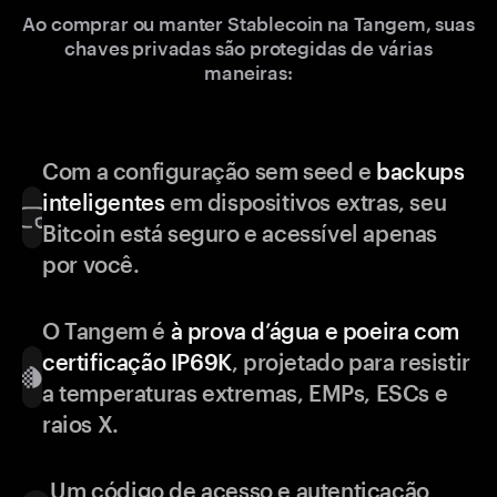
Ao comprar ou manter Stablecoin na Tangem, suas
chaves privadas são protegidas de várias
maneiras:
Com a configuração sem seed e
backups
inteligentes
em dispositivos extras, seu
Bitcoin está seguro e acessível apenas
por você.
O Tangem é
à prova d’água e poeira com
certificação IP69K
, projetado para resistir
a temperaturas extremas, EMPs, ESCs e
raios X.
Um código de acesso e autenticação