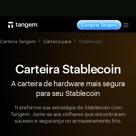
Comprar agora
Comprar Tangem
Tog
Carteira Tangem
Carteira para
Stablecoin
Carteira Stablecoin
A carteira de hardware mais segura
para seu Stablecoin
Transforme sua estratégia de Stablecoin com
Tangem. Junte-se aos milhares que encontraram
sucesso e segurança no armazenamento frio.