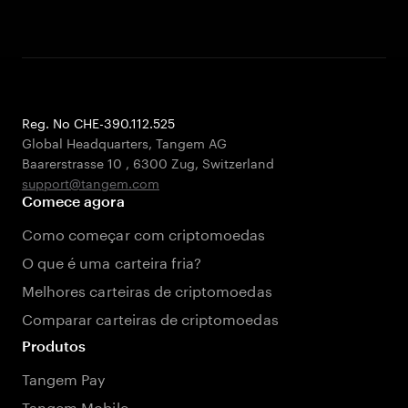
Reg. No CHE-390.112.525
Global Headquarters, Tangem AG
Baarerstrasse 10
,
6300 Zug
,
Switzerland
support@tangem.com
Comece agora
Como começar com criptomoedas
O que é uma carteira fria?
Melhores carteiras de criptomoedas
Comparar carteiras de criptomoedas
Produtos
Tangem Pay
Tangem Mobile