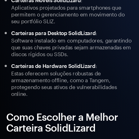
Carteiras Móveis SolidLizard
Aplicativos projetados para smartphones que
permitem o gerenciamento em movimento do
seu portfólio SLIZ.
:
Carteiras para Desktop SolidLizard
Software instalado em computadores, garantindo
que suas chaves privadas sejam armazenadas em
discos rígidos ou SSDs.
:
Carteiras de Hardware SolidLizard
Estas oferecem soluções robustas de
armazenamento offline, como a Tangem,
protegendo seus ativos de vulnerabilidades
online.
Como Escolher a Melhor
Carteira SolidLizard