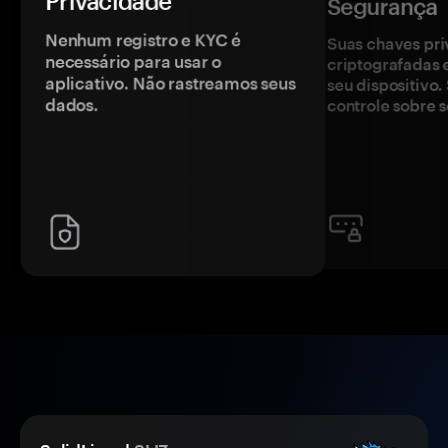
Privacidade
Segurança
Nenhum registro e KYC é
Suas chaves pri
necessário para usar o
criptografadas 
aplicativo. Não rastreamos seus
seu dispositivo
dados.
controle sobre s