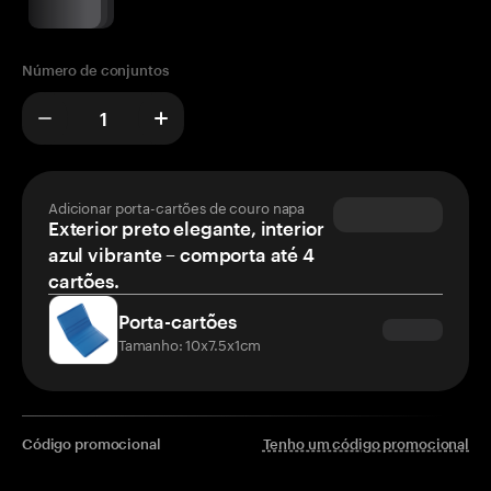
Número de conjuntos
Adicionar porta-cartões de couro napa
Exterior preto elegante, interior
azul vibrante – comporta até 4
cartões.
Porta-cartões
Tamanho: 10x7.5x1cm
Código promocional
Tenho um código promocional