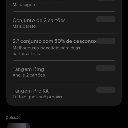
Mais seguro
Conjunto de 2 cartões
$54.90
Mais barato
2.º conjunto com 50% de desconto
$34.95
Melhor custo-benefício para duas
carteiras frias
Tangem Ring
$160.00
Anel e 2 cartões
Tangem Pro Kit
$180.00
Tudo o que você precisa
Coleção