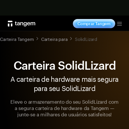
Comprar agora
Comprar Tangem
Tog
Carteira Tangem
Carteira para
SolidLizard
Carteira SolidLizard
A carteira de hardware mais segura
para seu SolidLizard
Eleve o armazenamento do seu SolidLizard com
a segura carteira de hardware da Tangem —
junte-se a milhares de usuários satisfeitos!