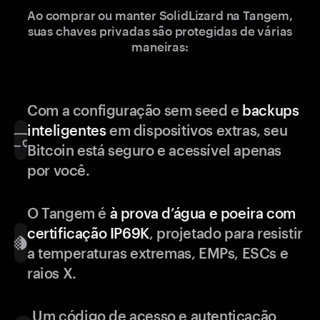
Ao comprar ou manter SolidLizard na Tangem,
suas chaves privadas são protegidas de várias
maneiras:
Com a configuração sem seed e
backups
inteligentes
em dispositivos extras, seu
Bitcoin está seguro e acessível apenas
por você.
O Tangem é
à prova d’água e poeira com
certificação IP69K
, projetado para resistir
a temperaturas extremas, EMPs, ESCs e
raios X.
Um código de acesso e autenticação