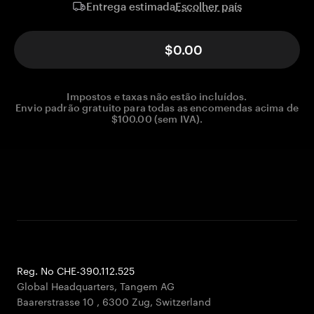
Escolher país
Entrega estimada
$0.00
Impostos e taxas não estão incluídos.
Envio padrão gratuito para todas as encomendas acima de
$100.00 (sem IVA).
Reg. No CHE-390.112.525
Global Headquarters, Tangem AG
Baarerstrasse 10
,
6300 Zug
,
Switzerland