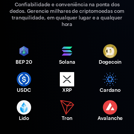
Confiabilidade e conveniência na ponta dos
dedos. Gerencie milhares de criptomoedas com
tranquilidade, em qualquer lugar e a qualquer
hora
BEP 20
Solana
Dogecoin
USDC
XRP
Cardano
Lido
Tron
Avalanche