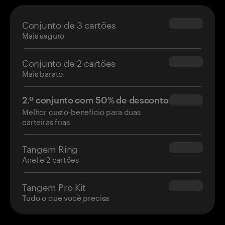
Conjunto de 3 cartões
$69.90
Mais seguro
Conjunto de 2 cartões
$54.90
Mais barato
2.º conjunto com 50% de desconto
$34.95
Melhor custo-benefício para duas
carteiras frias
Tangem Ring
$160.00
Anel e 2 cartões
Tangem Pro Kit
$180.00
Tudo o que você precisa