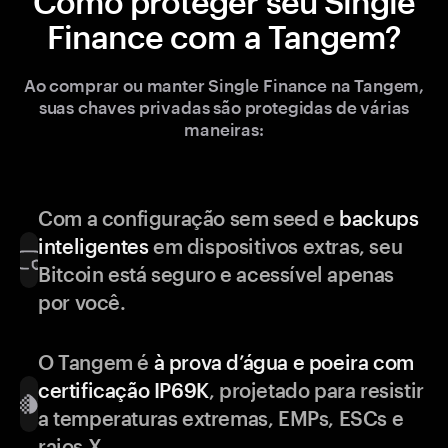
Como proteger seu Single
Finance com a Tangem?
Ao comprar ou manter Single Finance na Tangem,
suas chaves privadas são protegidas de várias
maneiras:
Com a configuração sem seed e
backups
inteligentes
em dispositivos extras, seu
Bitcoin está seguro e acessível apenas
por você.
O Tangem é
à prova d’água e poeira com
certificação IP69K
, projetado para resistir
a temperaturas extremas, EMPs, ESCs e
raios X.