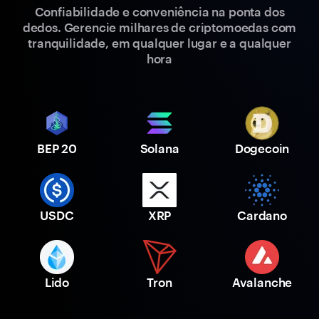
Confiabilidade e conveniência na ponta dos
dedos. Gerencie milhares de criptomoedas com
tranquilidade, em qualquer lugar e a qualquer
hora
BEP 20
Solana
Dogecoin
USDC
XRP
Cardano
Lido
Tron
Avalanche