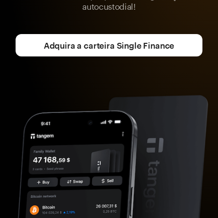
autocustodial!
Adquira a carteira Single Finance