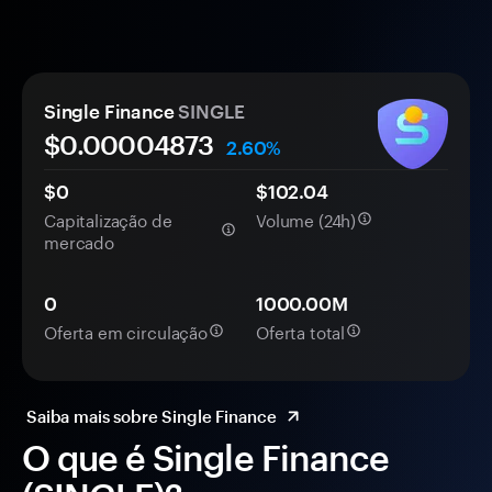
Single Finance
SINGLE
$0.
0000
4873
2.60%
$0
$102.04
Capitalização de
Volume (24h)
mercado
0
1000.00M
Oferta em circulação
Oferta total
Saiba mais sobre Single Finance
O que é Single Finance