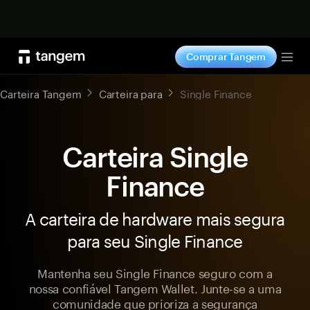
Comprar agora
Comprar Tangem
Tog
Carteira Tangem
Carteira para
Single Finance
Carteira Single
Finance
A carteira de hardware mais segura
para seu Single Finance
Mantenha seu Single Finance seguro com a
nossa confiável Tangem Wallet. Junte-se a uma
comunidade que prioriza a segurança