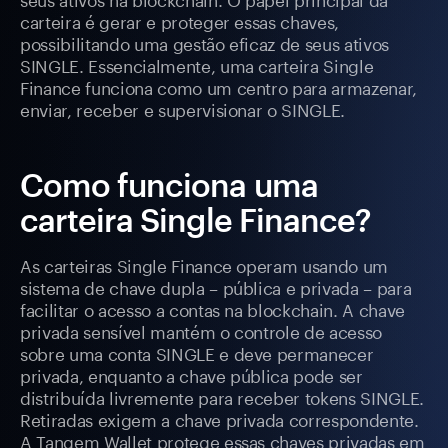
carteira é gerar e proteger essas chaves,
possibilitando uma gestão eficaz de seus ativos
SINGLE. Essencialmente, uma carteira Single
Finance funciona como um centro para armazenar,
enviar, receber e supervisionar o SINGLE.
Como funciona uma
carteira Single Finance?
As carteiras Single Finance operam usando um
sistema de chave dupla – pública e privada – para
facilitar o acesso a contas na blockchain. A chave
privada sensível mantém o controle de acesso
sobre uma conta SINGLE e deve permanecer
privada, enquanto a chave pública pode ser
distribuída livremente para receber tokens SINGLE.
Retiradas exigem a chave privada correspondente.
A Tangem Wallet protege essas chaves privadas em