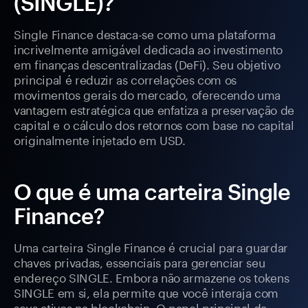
(SINGLE)?
Single Finance destaca-se como uma plataforma
incrivelmente amigável dedicada ao investimento
em finanças descentralizadas (DeFi). Seu objetivo
principal é reduzir as correlações com os
movimentos gerais do mercado, oferecendo uma
vantagem estratégica que enfatiza a preservação de
capital e o cálculo dos retornos com base no capital
originalmente injetado em USD.
O que é uma carteira Single
Finance?
Uma carteira Single Finance é crucial para guardar
chaves privadas, essenciais para gerenciar seu
endereço SINGLE. Embora não armazene os tokens
SINGLE em si, ela permite que você interaja com
seus ativos na blockchain. O papel principal da