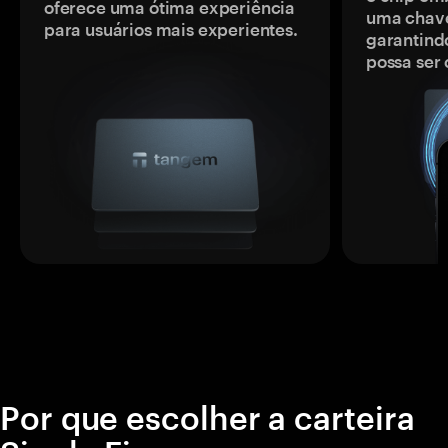
oferece uma ótima experiência
uma chave
para usuários mais experientes.
garantindo
possa ser
Por que escolher a carteira