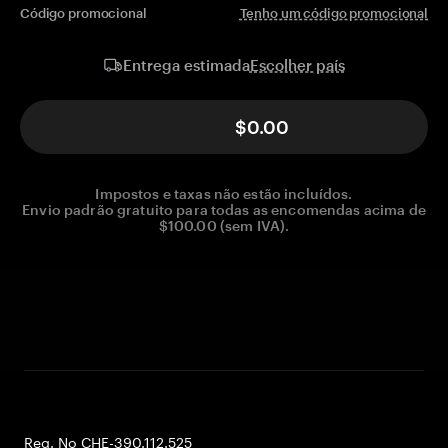
Código promocional
Tenho um código promocional
Escolher país
Entrega estimada
$0.00
Impostos e taxas não estão incluídos.
Envio padrão gratuito para todas as encomendas acima de
$100.00 (sem IVA).
Reg. No CHE-390.112.525