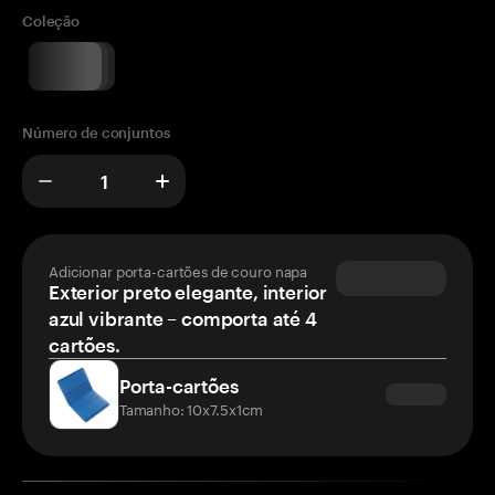
Coleção
Número de conjuntos
Adicionar porta-cartões de couro napa
Exterior preto elegante, interior
azul vibrante – comporta até 4
cartões.
Porta-cartões
Tamanho: 10x7.5x1cm