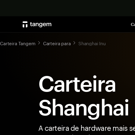
Ca
Carteira Tangem
Carteira para
Shanghai Inu
Carteira
Shanghai 
A carteira de hardware mais s