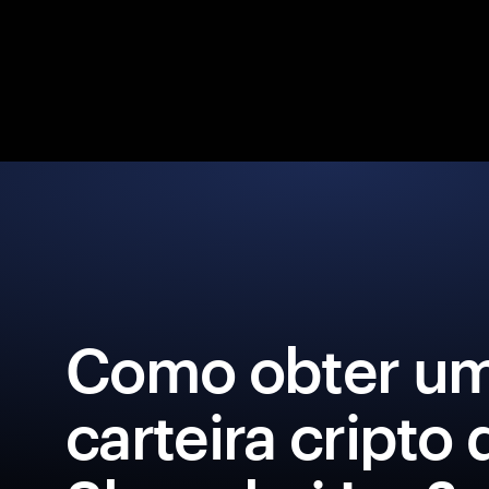
Como obter u
carteira cripto 