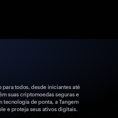
para todos, desde iniciantes até
têm suas criptomoedas seguras e
m tecnologia de ponta, a Tangem
e e proteja seus ativos digitais.