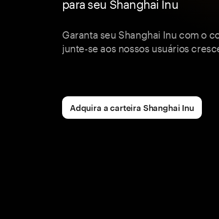
para seu Shanghai Inu
Garanta seu Shanghai Inu com o c
junte-se aos nossos usuários cresce
Adquira a carteira Shanghai Inu