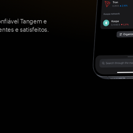
onfiável Tangem e
ntes e satisfeitos.