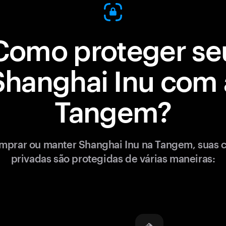
Como proteger se
Shanghai Inu com 
Tangem?
mprar ou manter Shanghai Inu na Tangem, suas 
privadas são protegidas de várias maneiras: