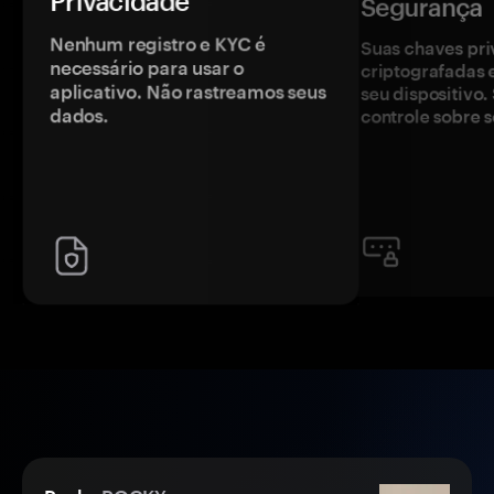
Privacidade
Segurança
Nenhum registro e KYC é
Suas chaves pri
necessário para usar o
criptografadas 
aplicativo. Não rastreamos seus
seu dispositivo
dados.
controle sobre s