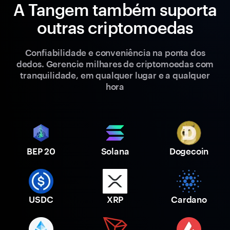
A Tangem também suporta
outras criptomoedas
Confiabilidade e conveniência na ponta dos
dedos. Gerencie milhares de criptomoedas com
tranquilidade, em qualquer lugar e a qualquer
hora
BEP 20
Solana
Dogecoin
USDC
XRP
Cardano