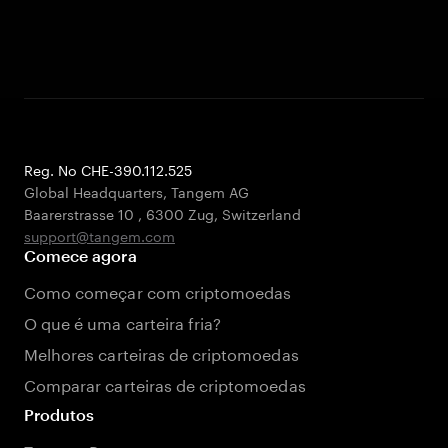
Reg. No CHE-390.112.525
Global Headquarters, Tangem AG
Baarerstrasse 10
,
6300 Zug
,
Switzerland
support@tangem.com
Comece agora
Como começar com criptomoedas
O que é uma carteira fria?
Melhores carteiras de criptomoedas
Comparar carteiras de criptomoedas
Produtos