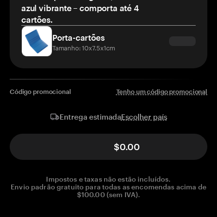
azul vibrante – comporta até 4
cartões.
Porta-cartões
Tamanho: 10x7.5x1cm
Código promocional
Tenho um código promocional
Escolher país
Entrega estimada
$0.00
Impostos e taxas não estão incluídos.
Envio padrão gratuito para todas as encomendas acima de
$100.00 (sem IVA).