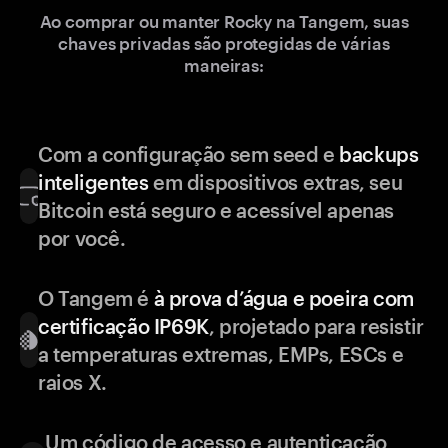
Ao comprar ou manter Rocky na Tangem, suas
chaves privadas são protegidas de várias
maneiras:
Com a configuração sem seed e
backups
inteligentes
em dispositivos extras, seu
Bitcoin está seguro e acessível apenas
por você.
O Tangem é
à prova d’água e poeira com
certificação IP69K
, projetado para resistir
a temperaturas extremas, EMPs, ESCs e
raios X.
Um código de acesso e autenticação