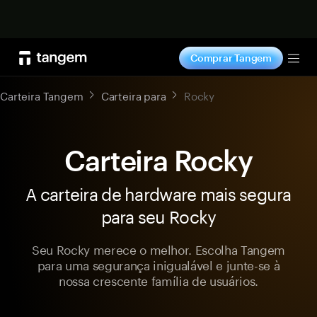
Comprar agora
Comprar Tangem
Tog
Carteira Tangem
Carteira para
Rocky
Carteira Rocky
A carteira de hardware mais segura
para seu Rocky
Seu Rocky merece o melhor. Escolha Tangem
para uma segurança inigualável e junte-se à
nossa crescente família de usuários.