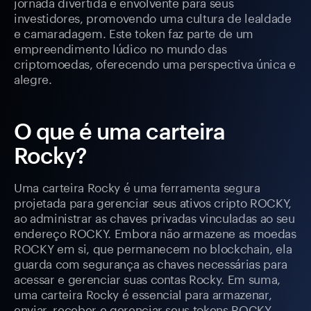
jornada divertida e envolvente para seus
investidores, promovendo uma cultura de lealdade
e camaradagem. Este token faz parte de um
empreendimento lúdico no mundo das
criptomoedas, oferecendo uma perspectiva única e
alegre.
O que é uma carteira
Rocky?
Uma carteira Rocky é uma ferramenta segura
projetada para gerenciar seus ativos cripto ROCKY,
ao administrar as chaves privadas vinculadas ao seu
endereço ROCKY. Embora não armazene as moedas
ROCKY em si, que permanecem no blockchain, ela
guarda com segurança as chaves necessárias para
acessar e gerenciar suas contas Rocky. Em suma,
uma carteira Rocky é essencial para armazenar,
enviar, receber e gerenciar seus tokens ROCKY