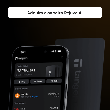
Adquira a carteira Rejuve.AI