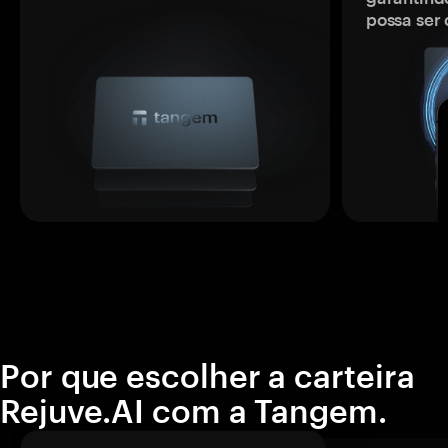
possa ser
Por que escolher a carteira
Rejuve.AI com a Tangem.