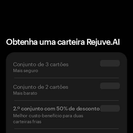
Obtenha uma carteira Rejuve.AI
Conjunto de 3 cartões
$69.90
Mais seguro
Conjunto de 2 cartões
$54.90
Mais barato
2.º conjunto com 50% de desconto
$34.95
Melhor custo-benefício para duas
carteiras frias