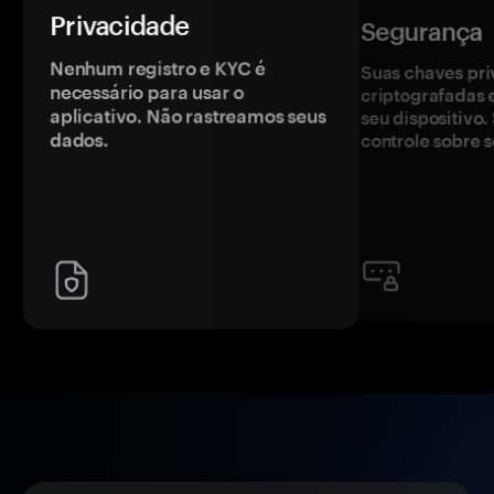
Privacidade
Segurança
Nenhum registro e KYC é
Suas chaves pri
necessário para usar o
criptografadas 
aplicativo. Não rastreamos seus
seu dispositivo
dados.
controle sobre s