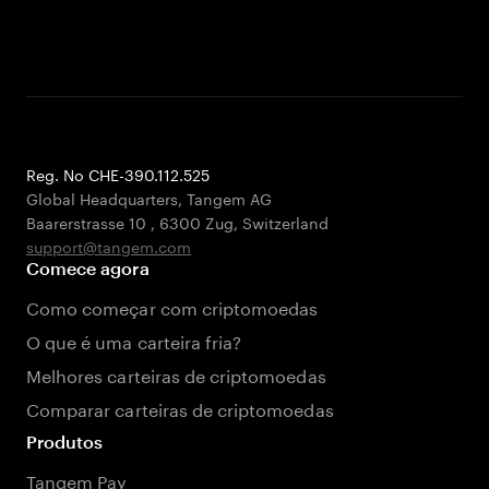
Reg. No CHE-390.112.525
Global Headquarters, Tangem AG
Baarerstrasse 10
,
6300 Zug
,
Switzerland
support@tangem.com
Comece agora
Como começar com criptomoedas
O que é uma carteira fria?
Melhores carteiras de criptomoedas
Comparar carteiras de criptomoedas
Produtos
Tangem Pay