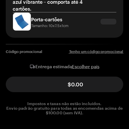
azul vibrante – comporta até 4
cartões.
Porta-cartões
Tamanho: 10x7.5x1cm
Código promocional
Tenho um código promocional
Escolher país
Entrega estimada
$0.00
Impostos e taxas não estão incluídos.
Envio padrão gratuito para todas as encomendas acima de
$100.00 (sem IVA).