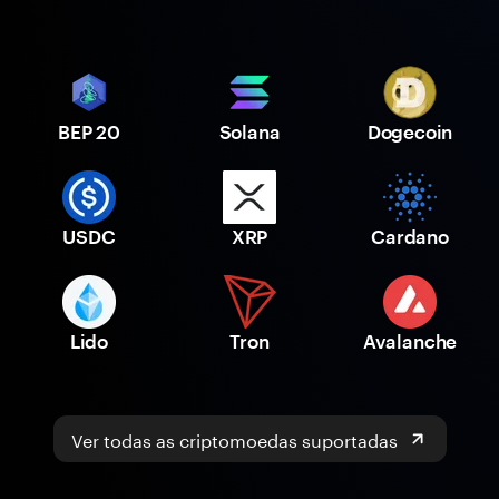
BEP 20
Solana
Dogecoin
USDC
XRP
Cardano
Lido
Tron
Avalanche
Ver todas as criptomoedas suportadas