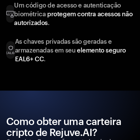
Um código de acesso e autenticação
biométrica
protegem contra acessos não
autorizados
.
As chaves privadas são geradas e
armazenadas em seu
elemento seguro
EAL6+ CC
.
Como obter uma carteira
cripto de Rejuve.AI?