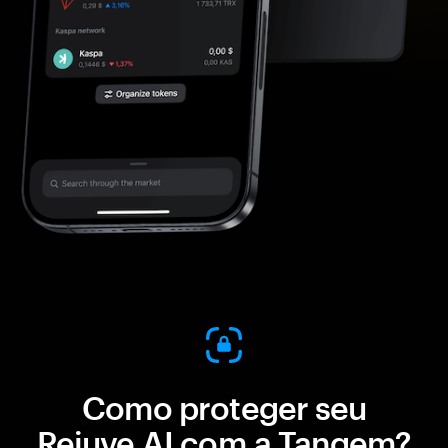
Como proteger seu
Rejuve.AI com a Tangem?