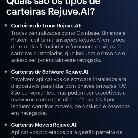
Quais são os tipos de
carteiras Rejuve.AI?
:
Carteiras de Troca Rejuve.AI
Trocas centralizadas como Coinbase, Binance e
Kraken facilitam transações Rejuve.AI em troca
de moedas fiduciárias e fornecem serviços de
carteiras custodiadas, que incluem o risco de o
acesso ser potencialmente revogado.
:
Carteiras de Software Rejuve.AI
Envolvem aplicativos de software instalados em
dispositivos para lidar com chaves privadas RJV.
São convenientes, mas podem ser suscetíveis a
malwares e ameaças cibernéticas. Os tipos
incluem carteiras móveis, de desktop e baseadas
em navegador.
:
Carteiras Móveis Rejuve.AI
Aplicativos projetados para gestão perfeita de