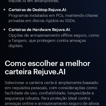
Rejuve.AI em smartphones.
:
Carteiras de Desktop Rejuve.AI
Programas instalados em PCs, mantendo chaves
privadas em discos rígidos ou SSDs.
:
Carteiras de Hardware Rejuve.AI
Opções de armazenamento offline seguro, como
a Tangem, que protegem contra ameaças
digitais.
Como escolher a melhor
carteira Rejuve.AI
Selecionar a carteira certa é amplamente baseado
em requisitos pessoais, com considerações como
facilidade de uso, confiabilidade, longevidade e
segurança robusta. Para proteção ideal contra
ameaças online e armazenamento seguro de ativos