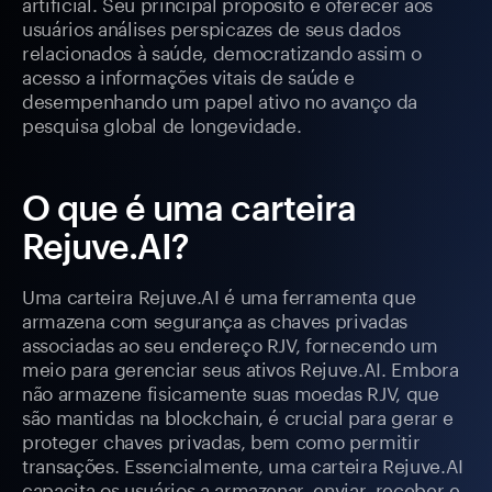
artificial. Seu principal propósito é oferecer aos
usuários análises perspicazes de seus dados
relacionados à saúde, democratizando assim o
acesso a informações vitais de saúde e
desempenhando um papel ativo no avanço da
pesquisa global de longevidade.
O que é uma carteira
Rejuve.AI?
Uma carteira Rejuve.AI é uma ferramenta que
armazena com segurança as chaves privadas
associadas ao seu endereço RJV, fornecendo um
meio para gerenciar seus ativos Rejuve.AI. Embora
não armazene fisicamente suas moedas RJV, que
são mantidas na blockchain, é crucial para gerar e
proteger chaves privadas, bem como permitir
transações. Essencialmente, uma carteira Rejuve.AI
capacita os usuários a armazenar, enviar, receber e