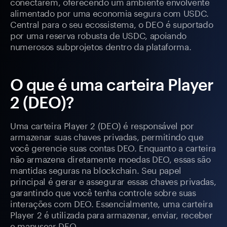
conectarem, oferecendo um ambiente envolvente
alimentado por uma economia segura com USDC.
Central para o seu ecossistema, o DEO é suportado
por uma reserva robusta de USDC, apoiando
numerosos subprojetos dentro da plataforma.
O que é uma carteira Player
2 (DEO)?
Uma carteira Player 2 (DEO) é responsável por
armazenar suas chaves privadas, permitindo que
você gerencie suas contas DEO. Enquanto a carteira
não armazena diretamente moedas DEO, essas são
mantidas seguras na blockchain. Seu papel
principal é gerar e assegurar essas chaves privadas,
garantindo que você tenha controle sobre suas
interações com DEO. Essencialmente, uma carteira
Player 2 é utilizada para armazenar, enviar, receber
e manusear DEO.