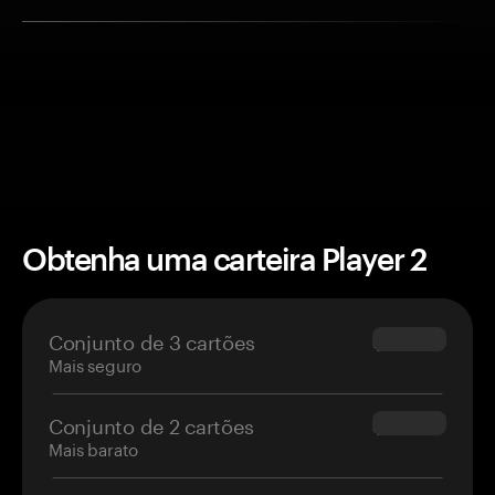
Obtenha uma carteira Player 2
Conjunto de 3 cartões
$69.90
Mais seguro
Conjunto de 2 cartões
$54.90
Mais barato