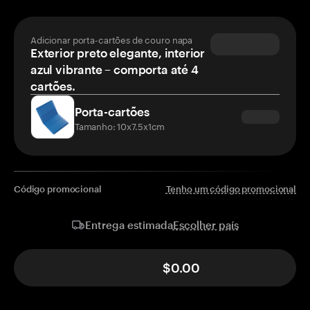
Adicionar porta-cartões de couro napa
Exterior preto elegante, interior
azul vibrante – comporta até 4
cartões.
Porta-cartões
Tamanho: 10x7.5x1cm
Código promocional
Tenho um código promocional
Escolher país
Entrega estimada
$0.00