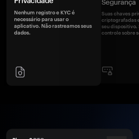
Privacidade
Segurança
Nenhum registro e KYC é
Suas chaves pri
necessário para usar o
criptografadas 
aplicativo. Não rastreamos seus
seu dispositivo
dados.
controle sobre s