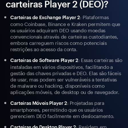
carteiras Player 2 (DEO)?
: Plataformas
Carteiras de Exchange Player 2
como Coinbase, Binance e Kraken permitem que
os usuários adquiram DEO usando moedas
convencionais através de carteiras custodiantes,
embora carreguem riscos como potenciais
restrições ao acesso da conta.
: Essas carteiras são
Carteiras de Software Player 2
instaladas em vários dispositivos, facilitando a
gestão das chaves privadas e DEO. Elas são fáceis
de usar, mas podem ser vulneráveis a tentativas
de malware ou hacking, disponíveis como
aplicações móveis, de desktop ou de navegador.
: Projetadas para
Carteiras Móveis Player 2
smartphones, permitindo que os usuários
gerenciem DEO facilmente em deslocamento.
: Residem em
Carteiras de Desktop Player 2