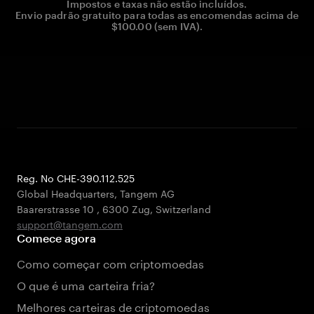
Impostos e taxas não estão incluídos.
Envio padrão gratuito para todas as encomendas acima de
$100.00 (sem IVA).
Reg. No CHE-390.112.525
Global Headquarters, Tangem AG
Baarerstrasse 10
,
6300 Zug
,
Switzerland
support@tangem.com
Comece agora
Como começar com criptomoedas
O que é uma carteira fria?
Melhores carteiras de criptomoedas