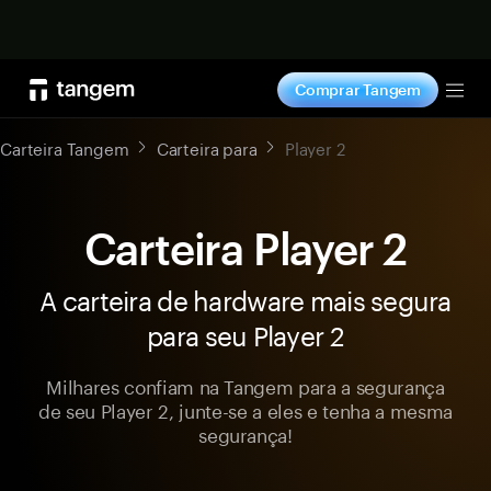
Comprar agora
Comprar Tangem
Tog
Carteira Tangem
Carteira para
Player 2
Carteira Player 2
A carteira de hardware mais segura
para seu Player 2
Milhares confiam na Tangem para a segurança
de seu Player 2, junte-se a eles e tenha a mesma
segurança!