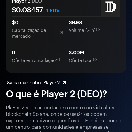
Player 2
DEO
$0.
0
8457
1.60%
$0
$9.98
Capitalização de
Volume (24h)
mercado
0
3.00M
Oferta em circulação
Oferta total
Saiba mais sobre Player 2
O que é Player 2 (DEO)?
Player 2 abre as portas para um reino virtual na
blockchain Solana, onde os usuários podem
explorar um universo gamificado. Funciona como
um centro para comunidades e empresas se