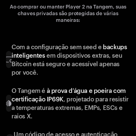
Ao comprar ou manter Player 2 na Tangem, suas
chaves privadas são protegidas de várias
maneiras:
Com a configuração sem seed e
backups
inteligentes
em dispositivos extras, seu
Bitcoin está seguro e acessível apenas
por você.
O Tangem é
à prova d’água e poeira com
certificação IP69K
, projetado para resistir
a temperaturas extremas, EMPs, ESCs e
raios X.
Um código de acesso e autenticação