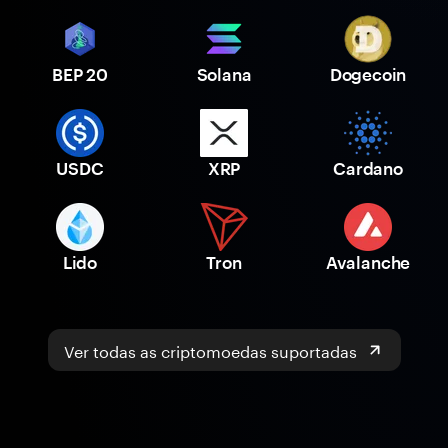
BEP 20
Solana
Dogecoin
USDC
XRP
Cardano
Lido
Tron
Avalanche
Ver todas as criptomoedas suportadas