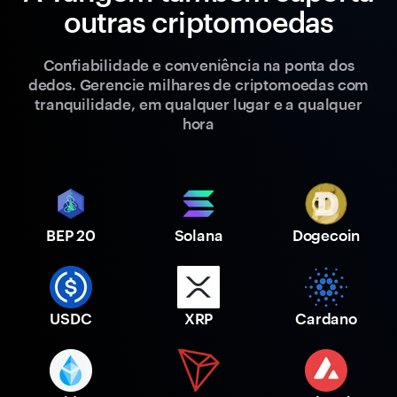
outras criptomoedas
Confiabilidade e conveniência na ponta dos
dedos. Gerencie milhares de criptomoedas com
tranquilidade, em qualquer lugar e a qualquer
hora
BEP 20
Solana
Dogecoin
USDC
XRP
Cardano