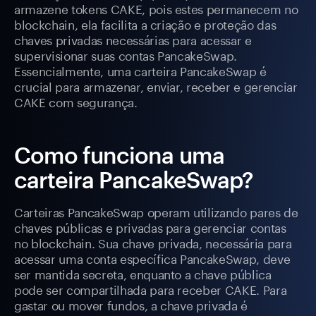
armazene tokens CAKE, pois estes permanecem no
blockchain, ela facilita a criação e proteção das
chaves privadas necessárias para acessar e
supervisionar suas contas PancakeSwap.
Essencialmente, uma carteira PancakeSwap é
crucial para armazenar, enviar, receber e gerenciar
CAKE com segurança.
Como funciona uma
carteira PancakeSwap?
Carteiras PancakeSwap operam utilizando pares de
chaves públicas e privadas para gerenciar contas
no blockchain. Sua chave privada, necessária para
acessar uma conta específica PancakeSwap, deve
ser mantida secreta, enquanto a chave pública
pode ser compartilhada para receber CAKE. Para
gastar ou mover fundos, a chave privada é