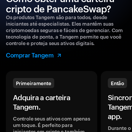
cripto de PancakeSwap?
Os produtos Tangem são para todos, desde
iniciantes até especialistas. Eles mantêm suas
criptomoedas seguras e fáceis de gerenciar. Com
tecnologia de ponta, a Tangem permite que você
controle e proteja seus ativos digitais.
Comprar Tangem
Primeiramente
Então
Adquira a carteira
Sincron
Tangem.
Tangem
app.
Controle seus ativos com apenas
um toque. É perfeito para
Durante o
iniciantes em cripto e também