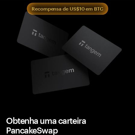
Recompensa de US$10 em BTC
Obtenha uma carteira
PancakeSwap