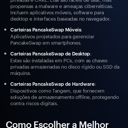
propensas a malware e ameaças cibernéticas.
Incluem aplicativos móveis, software para
desktop e interfaces baseadas no navegador.
:
Carteiras PancakeSwap Móveis
Aplicativos projetados para gerenciar
PancakeSwap em smartphones.
:
Carteiras PancakeSwap de Desktop
Estas são instaladas em PCs, com as chaves
privadas armazenadas no disco rígido ou SSD da
máquina.
:
Carteiras PancakeSwap de Hardware
Dispositivos como Tangem, que fornecem
soluções de armazenamento offline, protegendo
contra riscos digitais.
Como Escolher a Melhor