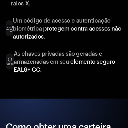
raios X.
Um código de acesso e autenticação
biométrica
protegem contra acessos não
autorizados
.
As chaves privadas são geradas e
armazenadas em seu
elemento seguro
EAL6+ CC
.
Como obter uma carteira