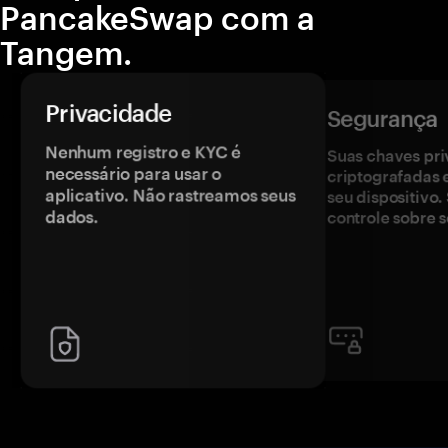
PancakeSwap com a
Tangem.
Privacidade
Segurança
Nenhum registro e KYC é
Suas chaves pri
necessário para usar o
criptografadas 
aplicativo. Não rastreamos seus
seu dispositivo
dados.
controle sobre s