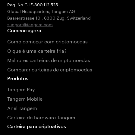
Reg. No CHE-390.112.525
Global Headquarters, Tangem AG
Baarerstrasse 10
,
6300 Zug
,
Switzerland
support@tangem.com
Comece agora
Como começar com criptomoedas
O que é uma carteira fria?
Melhores carteiras de criptomoedas
Comparar carteiras de criptomoedas
Produtos
Tangem Pay
Tangem Mobile
Anel Tangem
Carteira de hardware Tangem
Carteira para criptoativos