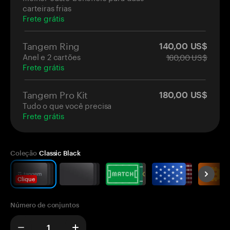
carteiras frias
Frete grátis
Tangem Ring
140,00 US$
Anel e 2 cartões
160,00 US$
Frete grátis
Tangem Pro Kit
180,00 US$
Tudo o que você precisa
Frete grátis
Coleção
Classic Black
Clique
Número de conjuntos