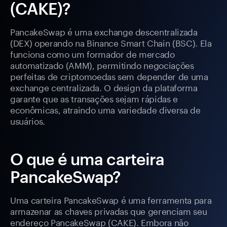
(CAKE)?
PancakeSwap é uma exchange descentralizada
(DEX) operando na Binance Smart Chain (BSC). Ela
funciona como um formador de mercado
automatizado (AMM), permitindo negociações
perfeitas de criptomoedas sem depender de uma
exchange centralizada. O design da plataforma
garante que as transações sejam rápidas e
econômicas, atraindo uma variedade diversa de
usuários.
O que é uma carteira
PancakeSwap?
Uma carteira PancakeSwap é uma ferramenta para
armazenar as chaves privadas que gerenciam seu
endereço PancakeSwap (CAKE). Embora não