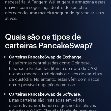
necessária. A Tangem Wallet gera e armazena essas
chaves com segurança dentro de seu chip,
oferecendo uma maneira segura de gerenciar seus
ativos.
Quais são os tipos de
carteiras PancakeSwap?
:
Carteiras PancakeSwap de Exchange
Plataformas centralizadas como Coinbase,
Binance e Kraken facilitam a compra de CAKE
usando moedas tradicionais através de carteiras
de custódia. No entanto, estas vêm com riscos
como possível negação de acesso.
:
Carteiras PancakeSwap de Software
Estas carteiras são instaladas em vários
dispositivos, auxiliando na gestão das chaves
privadas e CAKE. Elas são fáceis de usar, mas