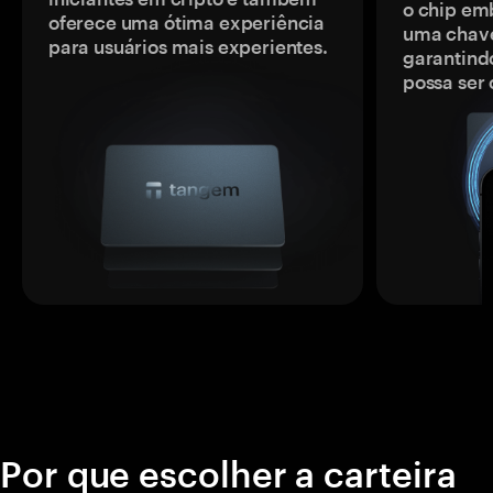
o chip em
oferece uma ótima experiência
uma chave
para usuários mais experientes.
garantindo
possa ser
Por que escolher a carteira