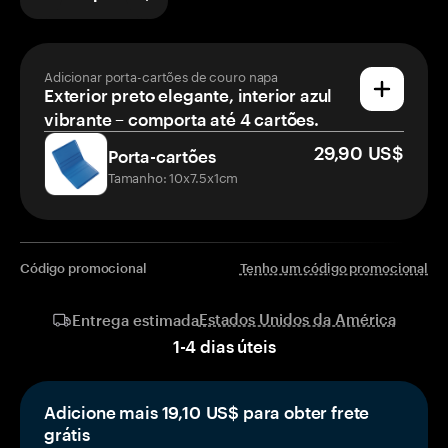
Adicionar porta-cartões de couro napa
Exterior preto elegante, interior azul
vibrante – comporta até 4 cartões.
29,90 US$
Porta-cartões
Tamanho: 10x7.5x1cm
Código promocional
Tenho um código promocional
Estados Unidos da América
Entrega estimada
1
-
4
dias úteis
Adicione mais 19,10 US$ para obter frete
grátis