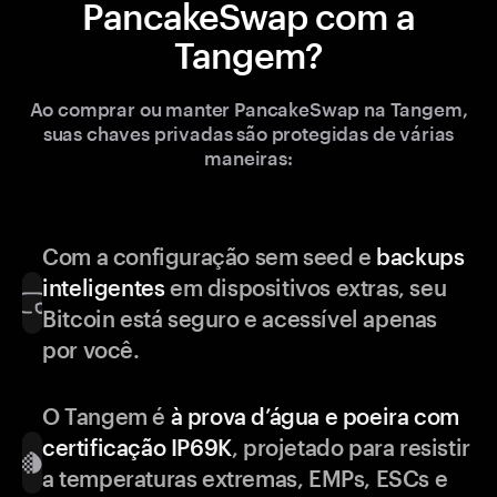
PancakeSwap com a
Tangem?
Ao comprar ou manter PancakeSwap na Tangem,
suas chaves privadas são protegidas de várias
maneiras:
Com a configuração sem seed e
backups
inteligentes
em dispositivos extras, seu
Bitcoin está seguro e acessível apenas
por você.
O Tangem é
à prova d’água e poeira com
certificação IP69K
, projetado para resistir
a temperaturas extremas, EMPs, ESCs e