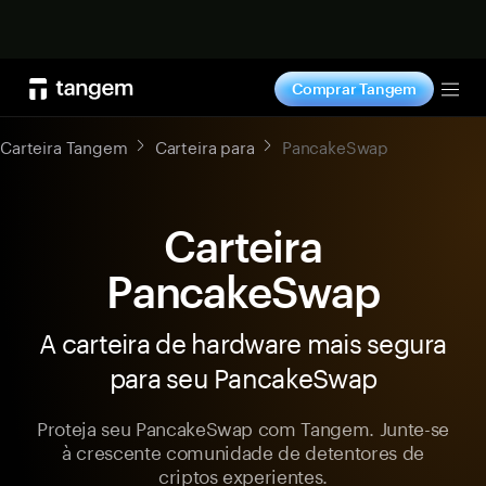
Comprar agora
Comprar Tangem
Tog
Carteira Tangem
Carteira para
PancakeSwap
Carteira
PancakeSwap
A carteira de hardware mais segura
para seu PancakeSwap
Proteja seu PancakeSwap com Tangem. Junte-se
à crescente comunidade de detentores de
criptos experientes.