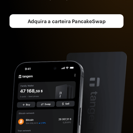
Adquira a carteira PancakeSwap