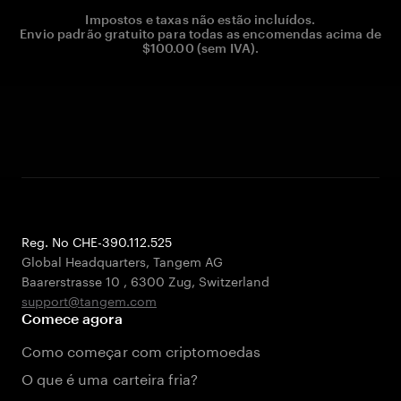
Impostos e taxas não estão incluídos.
Envio padrão gratuito para todas as encomendas acima de
$100.00 (sem IVA).
Reg. No CHE-390.112.525
Global Headquarters, Tangem AG
Baarerstrasse 10
,
6300 Zug
,
Switzerland
support@tangem.com
Comece agora
Como começar com criptomoedas
O que é uma carteira fria?