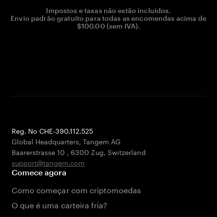
Impostos e taxas não estão incluídos.
Envio padrão gratuito para todas as encomendas acima de
$100.00 (sem IVA).
Reg. No CHE-390.112.525
Global Headquarters, Tangem AG
Baarerstrasse 10
,
6300 Zug
,
Switzerland
support@tangem.com
Comece agora
Como começar com criptomoedas
O que é uma carteira fria?