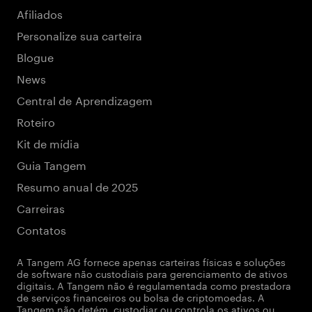
Afiliados
Personalize sua carteira
Blogue
News
Central de Aprendizagem
Roteiro
Kit de mídia
Guia Tangem
Resumo anual de 2025
Carreiras
Contatos
A Tangem AG fornece apenas carteiras físicas e soluções
de software não custodiais para gerenciamento de ativos
digitais. A Tangem não é regulamentada como prestadora
de serviços financeiros ou bolsa de criptomoedas. A
Tangem não detém, custodiar ou controla os ativos ou