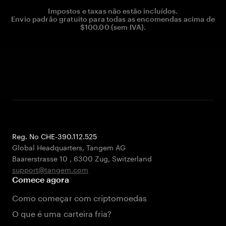
Impostos e taxas não estão incluídos.
Envio padrão gratuito para todas as encomendas acima de
$100.00 (sem IVA).
Reg. No CHE-390.112.525
Global Headquarters, Tangem AG
Baarerstrasse 10
,
6300 Zug
,
Switzerland
support@tangem.com
Comece agora
Como começar com criptomoedas
O que é uma carteira fria?