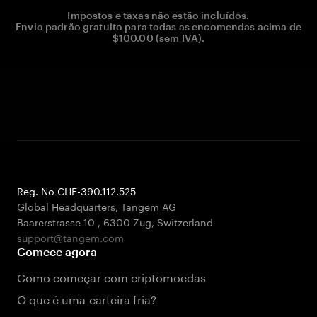
Impostos e taxas não estão incluídos.
Envio padrão gratuito para todas as encomendas acima de
$100.00 (sem IVA).
Reg. No CHE-390.112.525
Global Headquarters, Tangem AG
Baarerstrasse 10
,
6300 Zug
,
Switzerland
support@tangem.com
Comece agora
Como começar com criptomoedas
O que é uma carteira fria?