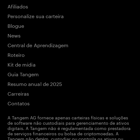
Afiliados
Personalize sua carteira
Blogue
News
Central de Aprendizagem
Roteiro
Kit de mídia
Guia Tangem
Resumo anual de 2025
Carreiras
Contatos
A Tangem AG fornece apenas carteiras físicas e soluções
de software não custodiais para gerenciamento de ativos
digitais. A Tangem não é regulamentada como prestadora
de serviços financeiros ou bolsa de criptomoedas. A
Tangem não detém, custodiar ou controla os ativos ou