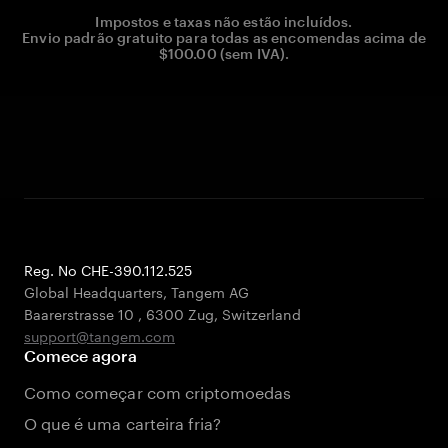
Impostos e taxas não estão incluídos.
Envio padrão gratuito para todas as encomendas acima de
$100.00 (sem IVA).
Reg. No CHE-390.112.525
Global Headquarters, Tangem AG
Baarerstrasse 10
,
6300 Zug
,
Switzerland
support@tangem.com
Comece agora
Como começar com criptomoedas
O que é uma carteira fria?