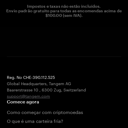
Impostos e taxas não estão incluídos.
Envio padrão gratuito para todas as encomendas acima de
$100.00 (sem IVA).
Reg. No CHE-390.112.525
Global Headquarters, Tangem AG
Baarerstrasse 10
,
6300 Zug
,
Switzerland
support@tangem.com
Comece agora
Como começar com criptomoedas
O que é uma carteira fria?