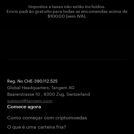
Impostos e taxas não estão incluídos.
Envio padrão gratuito para todas as encomendas acima de
$100.00 (sem IVA).
Reg. No CHE-390.112.525
Global Headquarters, Tangem AG
Baarerstrasse 10
,
6300 Zug
,
Switzerland
support@tangem.com
Comece agora
Como começar com criptomoedas
O que é uma carteira fria?