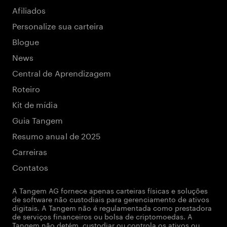
Afiliados
Personalize sua carteira
Blogue
News
Central de Aprendizagem
Roteiro
Kit de mídia
Guia Tangem
Resumo anual de 2025
Carreiras
Contatos
A Tangem AG fornece apenas carteiras físicas e soluções
de software não custodiais para gerenciamento de ativos
digitais. A Tangem não é regulamentada como prestadora
de serviços financeiros ou bolsa de criptomoedas. A
Tangem não detém, custodiar ou controla os ativos ou