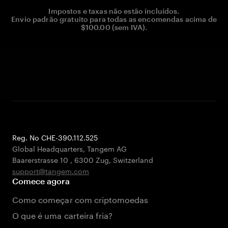
Impostos e taxas não estão incluídos.
Envio padrão gratuito para todas as encomendas acima de
$100.00 (sem IVA).
Reg. No CHE-390.112.525
Global Headquarters, Tangem AG
Baarerstrasse 10
,
6300 Zug
,
Switzerland
support@tangem.com
Comece agora
Como começar com criptomoedas
O que é uma carteira fria?