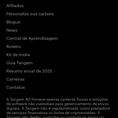
Afiliados
Personalize sua carteira
Blogue
News
Central de Aprendizagem
Roteiro
Kit de mídia
Guia Tangem
Resumo anual de 2025
Carreiras
Contatos
A Tangem AG fornece apenas carteiras físicas e soluções
de software não custodiais para gerenciamento de ativos
digitais. A Tangem não é regulamentada como prestadora
de serviços financeiros ou bolsa de criptomoedas. A
Tangem não detém, custodiar ou controla os ativos ou