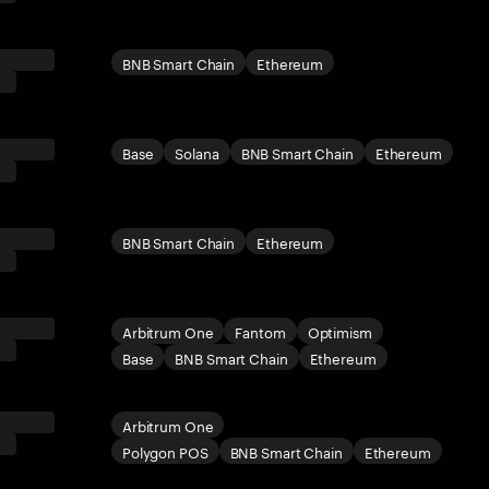
BNB Smart Chain
Ethereum
Base
Solana
BNB Smart Chain
Ethereum
BNB Smart Chain
Ethereum
Arbitrum One
Fantom
Optimism
Base
BNB Smart Chain
Ethereum
Arbitrum One
Polygon POS
BNB Smart Chain
Ethereum