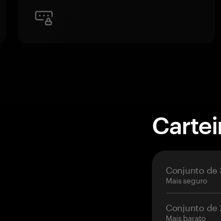
Carte
Conjunto de 
Mais seguro
Conjunto de 
Mais barato