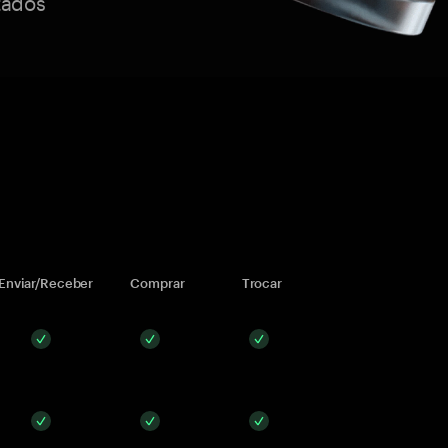
tados
Enviar/Receber
Comprar
Trocar