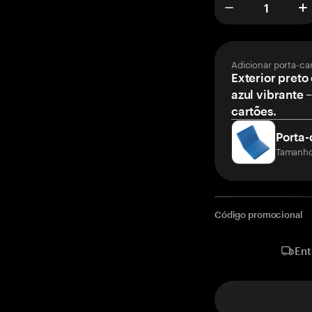
Adicionar porta-ca
Exterior preto 
azul vibrante 
cartões.
Porta-
Tamanho
Código promocional
Ent