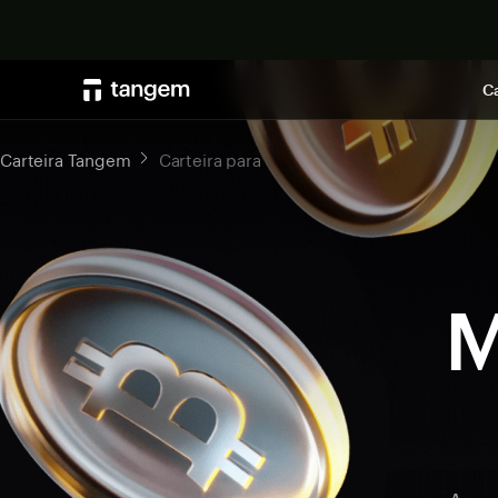
Ca
Carteira Tangem
Carteira para
M