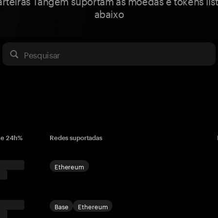
arteiras Tangem suportam as moedas e tokens lis
abaixo
Pesquisar
 e 24h%
Redes suportadas
Ethereum
Base
Ethereum