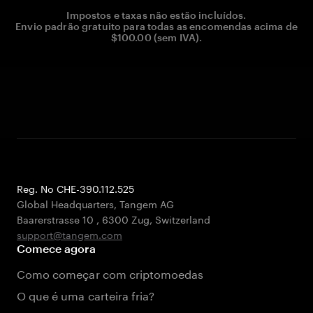
Impostos e taxas não estão incluídos.
Envio padrão gratuito para todas as encomendas acima de
$100.00 (sem IVA).
Reg. No CHE-390.112.525
Global Headquarters, Tangem AG
Baarerstrasse 10
,
6300 Zug
,
Switzerland
support@tangem.com
Comece agora
Como começar com criptomoedas
O que é uma carteira fria?