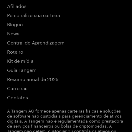
Afiliados
Personalize sua carteira
Blogue
News
Central de Aprendizagem
Roteiro
Kit de mídia
Guia Tangem
Resumo anual de 2025
Carreiras
Contatos
A Tangem AG fornece apenas carteiras físicas e soluções
de software não custodiais para gerenciamento de ativos
digitais. A Tangem não é regulamentada como prestadora
de serviços financeiros ou bolsa de criptomoedas. A
Tangem não detém, custodiar ou controla os ativos ou