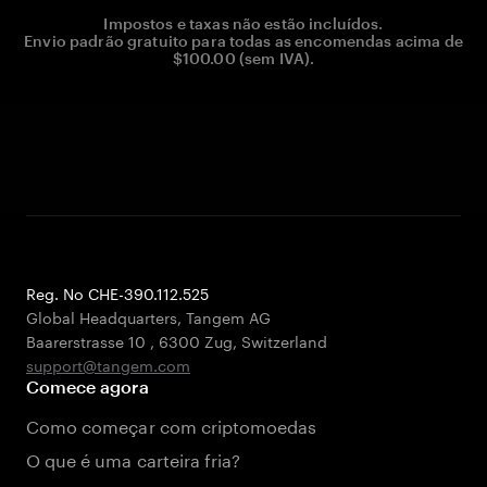
Impostos e taxas não estão incluídos.
Envio padrão gratuito para todas as encomendas acima de
$100.00 (sem IVA).
Reg. No CHE-390.112.525
Global Headquarters, Tangem AG
Baarerstrasse 10
,
6300 Zug
,
Switzerland
support@tangem.com
Comece agora
Como começar com criptomoedas
O que é uma carteira fria?