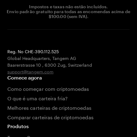
Impostos e taxas não estão incluídos.
Envio padrão gratuito para todas as encomendas acima de
$100.00 (sem IVA).
Reg. No CHE-390.112.525
Global Headquarters, Tangem AG
Baarerstrasse 10
,
6300 Zug
,
Switzerland
support@tangem.com
Comece agora
Como começar com criptomoedas
O que é uma carteira fria?
Melhores carteiras de criptomoedas
Comparar carteiras de criptomoedas
Produtos
Tangem Pay