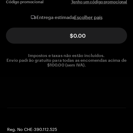
Código promocional
Tenho um código promocional
Escolher país
Entrega estimada
$0.00
Impostos e taxas não estão incluídos.
Envio padrão gratuito para todas as encomendas acima de
$100.00 (sem IVA).
Reg. No CHE-390.112.525