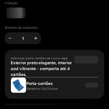
Coleção
Número de conjuntos
Adicionar porta-cartões de couro napa
Exterior preto elegante, interior
azul vibrante – comporta até 4
cartões.
Porta-cartões
Tamanho: 10x7.5x1cm