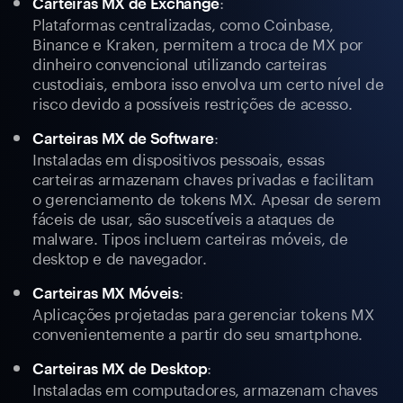
:
Carteiras MX de Exchange
Plataformas centralizadas, como Coinbase,
Binance e Kraken, permitem a troca de MX por
dinheiro convencional utilizando carteiras
custodiais, embora isso envolva um certo nível de
risco devido a possíveis restrições de acesso.
:
Carteiras MX de Software
Instaladas em dispositivos pessoais, essas
carteiras armazenam chaves privadas e facilitam
o gerenciamento de tokens MX. Apesar de serem
fáceis de usar, são suscetíveis a ataques de
malware. Tipos incluem carteiras móveis, de
desktop e de navegador.
:
Carteiras MX Móveis
Aplicações projetadas para gerenciar tokens MX
convenientemente a partir do seu smartphone.
:
Carteiras MX de Desktop
Instaladas em computadores, armazenam chaves