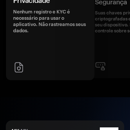
Privacidade
Segurança
Nenhum registro e KYC é
Suas chaves pri
necessário para usar o
criptografadas 
aplicativo. Não rastreamos seus
seu dispositivo
dados.
controle sobre s