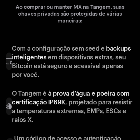
Ao comprar ou manter MX na Tangem, suas
chaves privadas são protegidas de várias
maneiras:
Com a configuração sem seed e
backups
inteligentes
em dispositivos extras, seu
Bitcoin está seguro e acessível apenas
por você.
O Tangem é
à prova d’água e poeira com
certificação IP69K
, projetado para resistir
a temperaturas extremas, EMPs, ESCs e
raios X.
Um código de acesso e autenticação