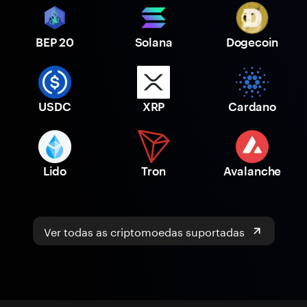
BEP 20
Solana
Dogecoin
USDC
XRP
Cardano
Lido
Tron
Avalanche
Ver todas as criptomoedas suportadas