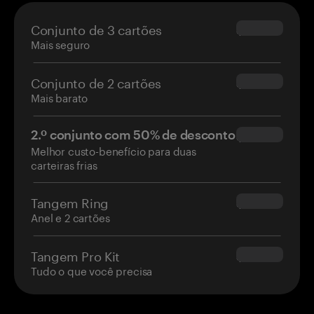
Conjunto de 3 cartões
$69.90
Mais seguro
Conjunto de 2 cartões
$54.90
Mais barato
2.º conjunto com 50% de desconto
$34.95
Melhor custo-benefício para duas
carteiras frias
Tangem Ring
$160.00
Anel e 2 cartões
Tangem Pro Kit
$180.00
Tudo o que você precisa