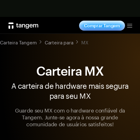
Comprar agora
Comprar Tangem
Tog
Carteira Tangem
Carteira para
MX
Carteira MX
A carteira de hardware mais segura
para seu MX
Guarde seu MX com o hardware confiável da
Tangem. Junte-se agora à nossa grande
comunidade de usuários satisfeitos!