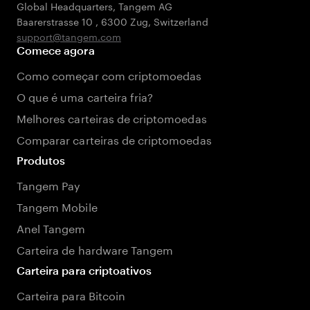
Global Headquarters, Tangem AG
Baarerstrasse 10
,
6300 Zug
,
Switzerland
support@tangem.com
Comece agora
Como começar com criptomoedas
O que é uma carteira fria?
Melhores carteiras de criptomoedas
Comparar carteiras de criptomoedas
Produtos
Tangem Pay
Tangem Mobile
Anel Tangem
Carteira de hardware Tangem
Carteira para criptoativos
Carteira para Bitcoin