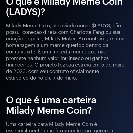
O que é Milady Meme Coin
(LADYS)?
Milady Meme Coin, abreviado como $LADYS, não
possui conexão direta com Charlotte Fang ou sua
criação popular, Milady Maker. Ao contrário, é uma
homenagem a um meme querido dentro da
comunidade. É uma moeda meme que não
promete nenhum valor intrínseco ou ganhos
financeiros. O projeto fez sua estreia em 5 de maio
de 2023, com seu contrato oficialmente
estabelecido no dia 7 de maio.
O que é uma carteira
Milady Meme Coin?
Uma carteira para Milady Meme Coin é
essencialmente uma ferramenta para gerenciar