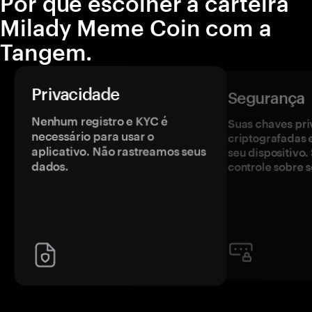
Por que escolher a carteira
Milady Meme Coin com a
Tangem.
Privacidade
Segurança
Nenhum registro e KYC é
Suas chaves pri
necessário para usar o
criptografadas 
aplicativo. Não rastreamos seus
seu dispositivo
dados.
controle sobre s