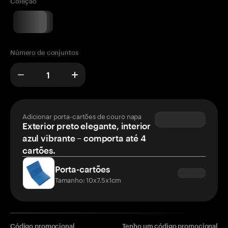
Coleção
Número de conjuntos
Adicionar porta-cartões de couro napa
Exterior preto elegante, interior
azul vibrante – comporta até 4
cartões.
Porta-cartões
Tamanho: 10x7.5x1cm
Código promocional
Tenho um código promocional