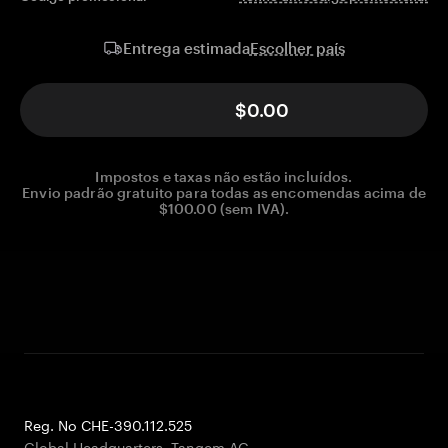
Escolher país
Entrega estimada
$0.00
Impostos e taxas não estão incluídos.
Envio padrão gratuito para todas as encomendas acima de
$100.00 (sem IVA).
Reg. No CHE-390.112.525
Global Headquarters, Tangem AG