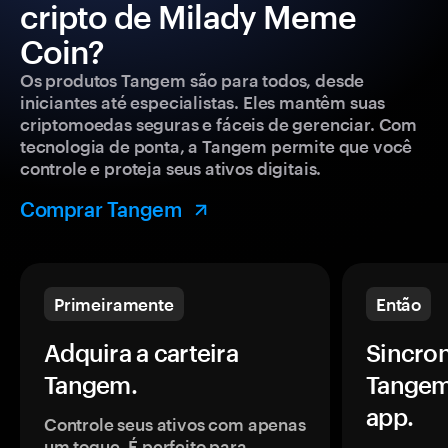
cripto de Milady Meme
Coin?
Os produtos Tangem são para todos, desde
iniciantes até especialistas. Eles mantêm suas
criptomoedas seguras e fáceis de gerenciar. Com
tecnologia de ponta, a Tangem permite que você
controle e proteja seus ativos digitais.
Comprar Tangem
Primeiramente
Então
Adquira a carteira
Sincron
Tangem.
Tangem
app.
Controle seus ativos com apenas
um toque. É perfeito para