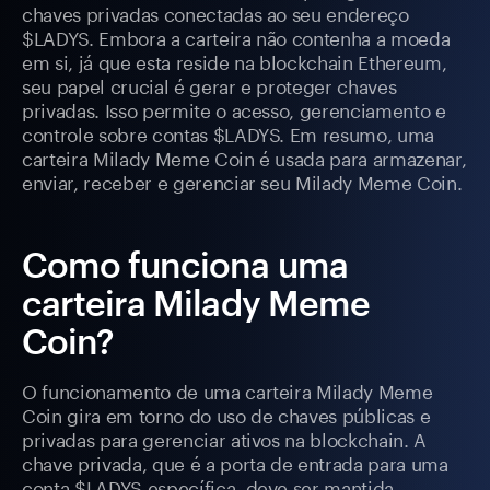
chaves privadas conectadas ao seu endereço
$LADYS. Embora a carteira não contenha a moeda
em si, já que esta reside na blockchain Ethereum,
seu papel crucial é gerar e proteger chaves
privadas. Isso permite o acesso, gerenciamento e
controle sobre contas $LADYS. Em resumo, uma
carteira Milady Meme Coin é usada para armazenar,
enviar, receber e gerenciar seu Milady Meme Coin.
Como funciona uma
carteira Milady Meme
Coin?
O funcionamento de uma carteira Milady Meme
Coin gira em torno do uso de chaves públicas e
privadas para gerenciar ativos na blockchain. A
chave privada, que é a porta de entrada para uma
conta $LADYS específica, deve ser mantida