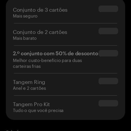
Conjunto de 3 cartões
$69.90
Mais seguro
Conjunto de 2 cartões
$54.90
Mais barato
2.º conjunto com 50% de desconto
$34.95
Melhor custo-benefício para duas
carteiras frias
Tangem Ring
$160.00
Anel e 2 cartões
Tangem Pro Kit
$180.00
Tudo o que você precisa