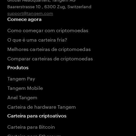
Baarerstrasse 10
,
6300 Zug
,
Switzerland
support@tangem.com
Comece agora
Como começar com criptomoedas
O que é uma carteira fria?
Melhores carteiras de criptomoedas
Comparar carteiras de criptomoedas
Produtos
Tangem Pay
Tangem Mobile
Anel Tangem
Carteira de hardware Tangem
Carteira para criptoativos
Carteira para Bitcoin
Carteira para Ethereum