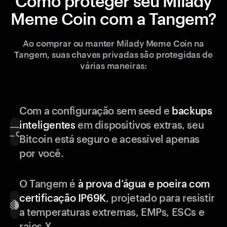
Como proteger seu Milady
Meme Coin com a Tangem?
Ao comprar ou manter Milady Meme Coin na
Tangem, suas chaves privadas são protegidas de
várias maneiras:
Com a configuração sem seed e
backups
inteligentes
em dispositivos extras, seu
Bitcoin está seguro e acessível apenas
por você.
O Tangem é
à prova d’água e poeira com
certificação IP69K
, projetado para resistir
a temperaturas extremas, EMPs, ESCs e
raios X.