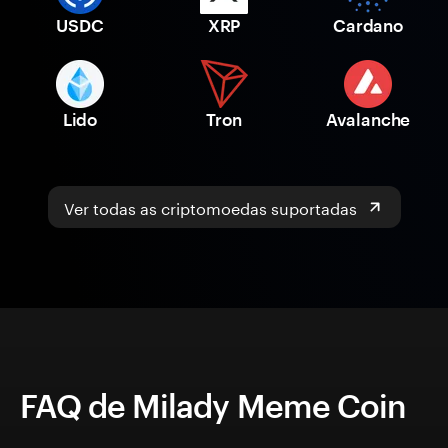
USDC
XRP
Cardano
Lido
Tron
Avalanche
Ver todas as criptomoedas suportadas
FAQ de Milady Meme Coin