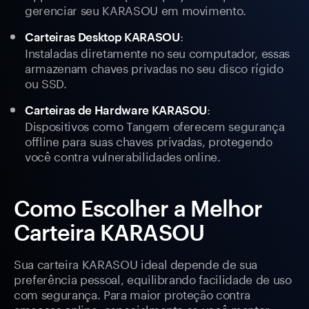
gerenciar seu KARASOU em movimento.
:
Carteiras Desktop KARASOU
Instaladas diretamente no seu computador, essas
armazenam chaves privadas no seu disco rígido
ou SSD.
:
Carteiras de Hardware KARASOU
Dispositivos como Tangem oferecem segurança
offline para suas chaves privadas, protegendo
você contra vulnerabilidades online.
Como Escolher a Melhor
Carteira KARASOU
Sua carteira KARASOU ideal depende de sua
preferência pessoal, equilibrando facilidade de uso
com segurança. Para maior proteção contra
ameaças online, especialmente se você manter