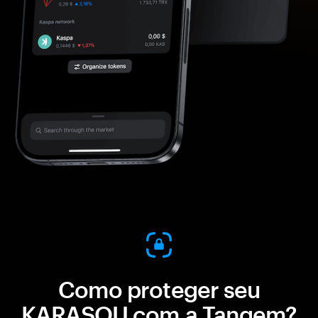
Como proteger seu
KARASOU com a Tangem?