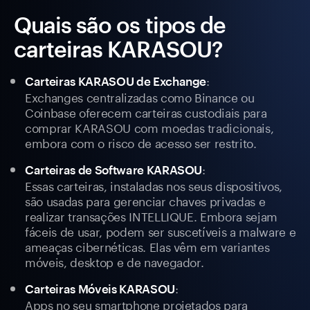
Quais são os tipos de
carteiras KARASOU?
:
Carteiras KARASOU de Exchange
Exchanges centralizadas como Binance ou
Coinbase oferecem carteiras custodiais para
comprar KARASOU com moedas tradicionais,
embora com o risco de acesso ser restrito.
:
Carteiras de Software KARASOU
Essas carteiras, instaladas nos seus dispositivos,
são usadas para gerenciar chaves privadas e
realizar transações INTELLIQUE. Embora sejam
fáceis de usar, podem ser suscetíveis a malware e
ameaças cibernéticas. Elas vêm em variantes
móveis, desktop e de navegador.
:
Carteiras Móveis KARASOU
Apps no seu smartphone projetados para