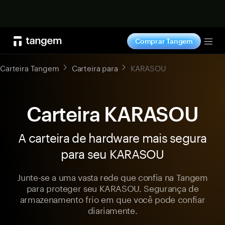
Comprar agora
Comprar Tangem
Tog
Carteira Tangem
Carteira para
KARASOU
Carteira KARASOU
A carteira de hardware mais segura
para seu KARASOU
Junte-se a uma vasta rede que confia na Tangem
para proteger seu KARASOU. Segurança de
armazenamento frio em que você pode confiar
diariamente.