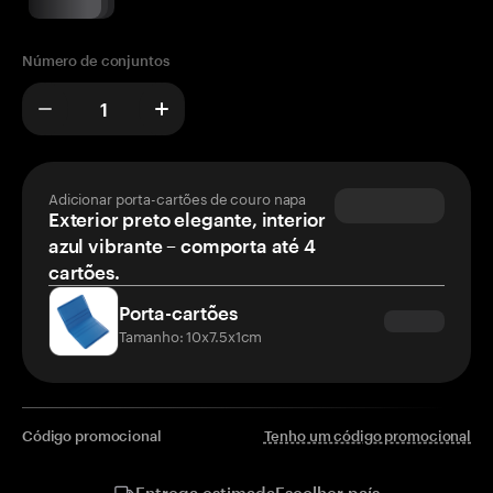
Número de conjuntos
Adicionar porta-cartões de couro napa
Exterior preto elegante, interior
azul vibrante – comporta até 4
cartões.
Porta-cartões
Tamanho: 10x7.5x1cm
Código promocional
Tenho um código promocional
Escolher país