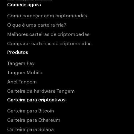
Comece agora
Como começar com criptomoedas
O que é uma carteira fria?
Melhores carteiras de criptomoedas
Comparar carteiras de criptomoedas
Produtos
Tangem Pay
Tangem Mobile
Anel Tangem
Carteira de hardware Tangem
Carteira para criptoativos
Carteira para Bitcoin
Carteira para Ethereum
Carteira para Solana