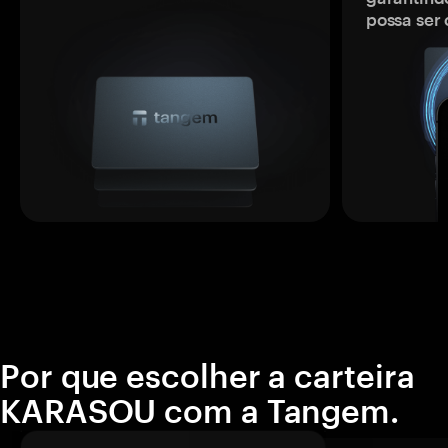
possa ser
Por que escolher a carteira
KARASOU com a Tangem.