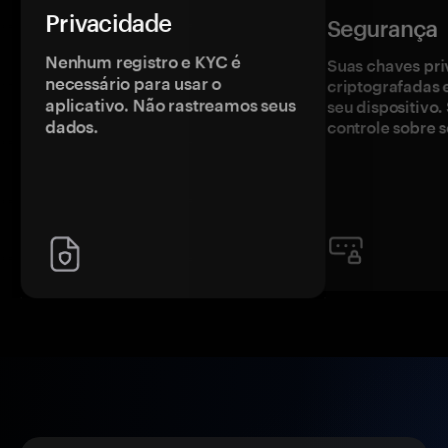
Privacidade
Segurança
Nenhum registro e KYC é
Suas chaves pri
necessário para usar o
criptografadas 
aplicativo. Não rastreamos seus
seu dispositivo
dados.
controle sobre s