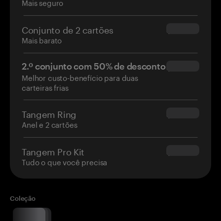
Mais seguro
Conjunto de 2 cartões
$54.90
Mais barato
2.º conjunto com 50% de desconto
$34.95
Melhor custo-benefício para duas
carteiras frias
Tangem Ring
$160.00
Anel e 2 cartões
Tangem Pro Kit
$180.00
Tudo o que você precisa
Coleção