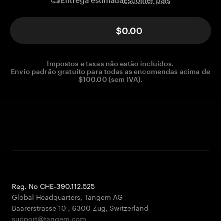
Entrega estimada
$0.00
Impostos e taxas não estão incluídos.
Envio padrão gratuito para todas as encomendas acima de
$100.00 (sem IVA).
Reg. No CHE-390.112.525
Global Headquarters, Tangem AG
Baarerstrasse 10
,
6300 Zug
,
Switzerland
support@tangem.com