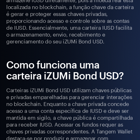
localizada no blockchain, a função chave da carteira
é gerar e proteger essas chaves privadas,
proporcionando acesso e controle sobre as contas
de IUSD. Essencialmente, uma carteira IUSD facilita
o armazenamento, envio, recebimento e
gerenciamento do seu iZUMi Bond USD.
Como funciona uma
carteira iZUMi Bond USD?
Carteiras iZUMi Bond USD utilizam chaves públicas
e privadas emparelhadas para gerenciar interações
no blockchain. Enquanto a chave privada concede
acesso a uma conta específica de IUSD e deve ser
mantida em sigilo, a chave pública é compartilhada
para receber IUSD. Acessar os fundos requer as
chaves privadas correspondentes. A Tangem Wallet
destaca-se por produzir e armazenar com