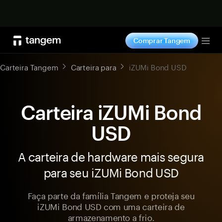
Comprar agora
Comprar Tangem
Tog
Carteira Tangem
Carteira para
iZUMi Bond USD
Carteira iZUMi Bond
USD
A carteira de hardware mais segura
para seu iZUMi Bond USD
Faça parte da família Tangem e proteja seu
iZUMi Bond USD com uma carteira de
armazenamento a frio.