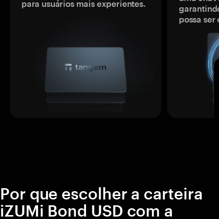
para usuários mais experientes.
garantindo
possa ser
Por que escolher a carteira
iZUMi Bond USD com a