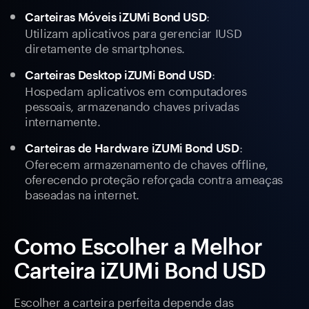
:
Carteiras Móveis iZUMi Bond USD
Utilizam aplicativos para gerenciar IUSD
diretamente de smartphones.
:
Carteiras Desktop iZUMi Bond USD
Hospedam aplicativos em computadores
pessoais, armazenando chaves privadas
internamente.
:
Carteiras de Hardware iZUMi Bond USD
Oferecem armazenamento de chaves offline,
oferecendo proteção reforçada contra ameaças
baseadas na internet.
Como Escolher a Melhor
Carteira iZUMi Bond USD
Escolher a carteira perfeita depende das