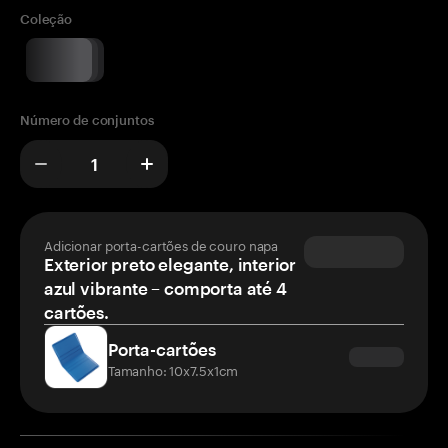
Coleção
Número de conjuntos
Adicionar porta-cartões de couro napa
Exterior preto elegante, interior
azul vibrante – comporta até 4
cartões.
Porta-cartões
Tamanho: 10x7.5x1cm