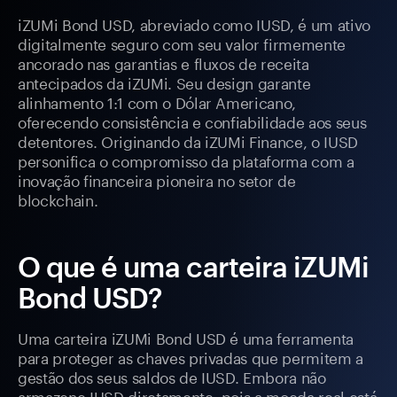
iZUMi Bond USD, abreviado como IUSD, é um ativo
digitalmente seguro com seu valor firmemente
ancorado nas garantias e fluxos de receita
antecipados da iZUMi. Seu design garante
alinhamento 1:1 com o Dólar Americano,
oferecendo consistência e confiabilidade aos seus
detentores. Originando da iZUMi Finance, o IUSD
personifica o compromisso da plataforma com a
inovação financeira pioneira no setor de
blockchain.
O que é uma carteira iZUMi
Bond USD?
Uma carteira iZUMi Bond USD é uma ferramenta
para proteger as chaves privadas que permitem a
gestão dos seus saldos de IUSD. Embora não
armazene IUSD diretamente, pois a moeda real está