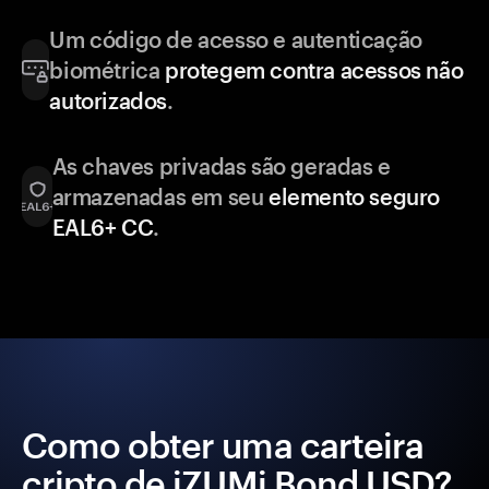
Um código de acesso e autenticação
biométrica
protegem contra acessos não
autorizados
.
As chaves privadas são geradas e
armazenadas em seu
elemento seguro
EAL6+ CC
.
Como obter uma carteira
cripto de iZUMi Bond USD?