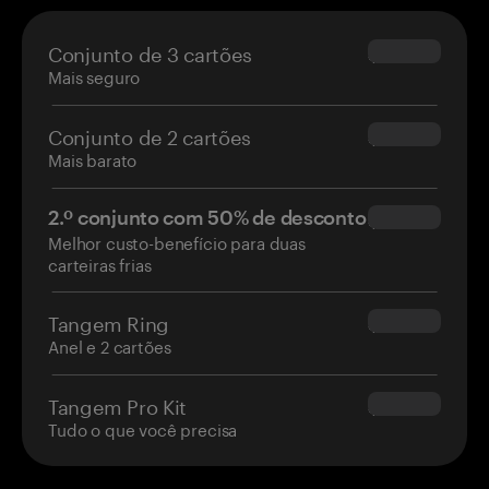
Conjunto de 3 cartões
$69.90
Mais seguro
Conjunto de 2 cartões
$54.90
Mais barato
2.º conjunto com 50% de desconto
$34.95
Melhor custo-benefício para duas
carteiras frias
Tangem Ring
$160.00
Anel e 2 cartões
Tangem Pro Kit
$180.00
Tudo o que você precisa