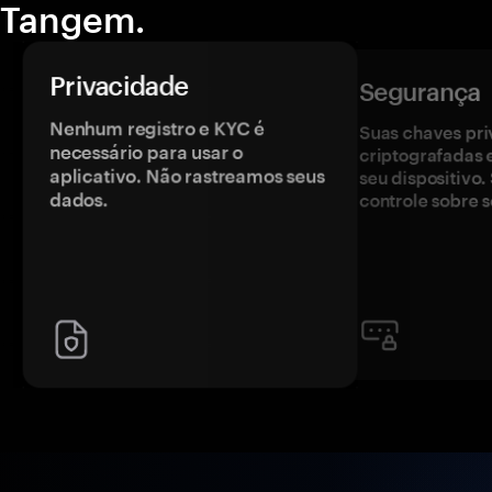
Tangem.
Privacidade
Segurança
Nenhum registro e KYC é
Suas chaves pri
necessário para usar o
criptografadas 
aplicativo. Não rastreamos seus
seu dispositivo
dados.
controle sobre s