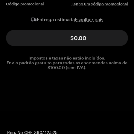
Código promocional
Tenho um código promocional
Escolher país
Entrega estimada
$0.00
Impostos e taxas não estão incluídos.
Envio padrão gratuito para todas as encomendas acima de
$100.00 (sem IVA).
Reg. No CHE-390.112.525