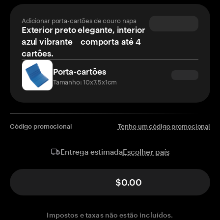
Adicionar porta-cartões de couro napa
Exterior preto elegante, interior
azul vibrante – comporta até 4
cartões.
Porta-cartões
Tamanho: 10x7.5x1cm
Código promocional
Tenho um código promocional
Escolher país
Entrega estimada
$0.00
Impostos e taxas não estão incluídos.