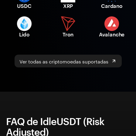
USDC
XRP
Cardano
Lido
Tron
Avalanche
Ver todas as criptomoedas suportadas
FAQ de IdleUSDT (Risk
Adjusted)