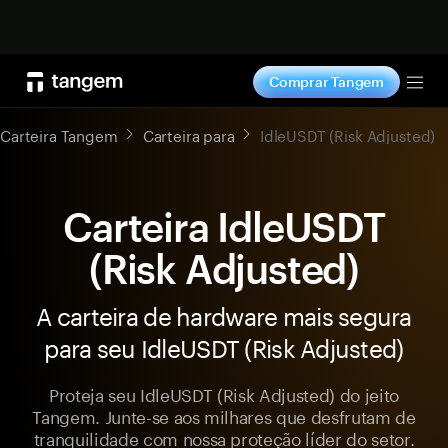
Comprar agora
Comprar Tangem
Tog
Carteira Tangem
Carteira para
IdleUSDT (Risk Adjusted)
Carteira IdleUSDT
(Risk Adjusted)
A carteira de hardware mais segura
para seu IdleUSDT (Risk Adjusted)
Proteja seu IdleUSDT (Risk Adjusted) do jeito
Tangem. Junte-se aos milhares que desfrutam de
tranquilidade com nossa proteção líder do setor.