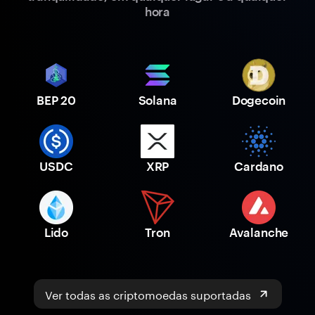
hora
BEP 20
Solana
Dogecoin
USDC
XRP
Cardano
Lido
Tron
Avalanche
Ver todas as criptomoedas suportadas