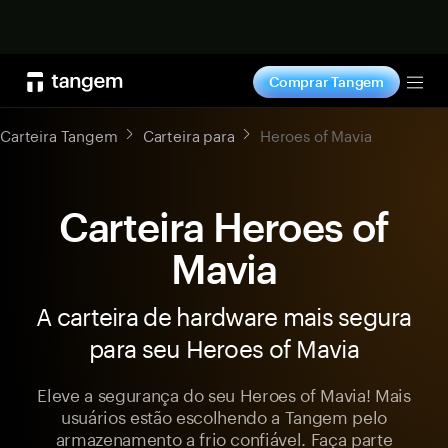
Comprar agora
Comprar Tangem
Tog
Carteira Tangem
Carteira para
Heroes of Mavia
Carteira Heroes of
Mavia
A carteira de hardware mais segura
para seu Heroes of Mavia
Eleve a segurança do seu Heroes of Mavia! Mais
usuários estão escolhendo a Tangem pelo
armazenamento a frio confiável. Faça parte