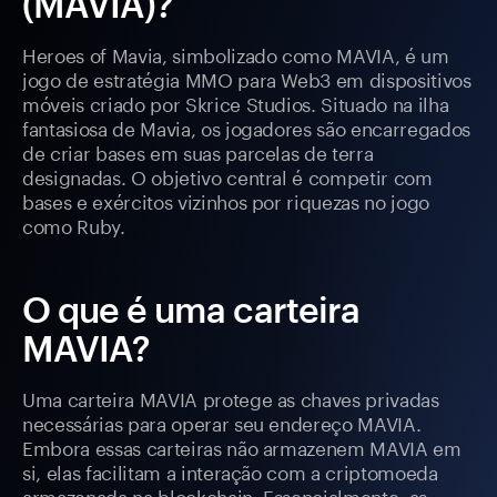
(MAVIA)?
Heroes of Mavia, simbolizado como MAVIA, é um
jogo de estratégia MMO para Web3 em dispositivos
móveis criado por Skrice Studios. Situado na ilha
fantasiosa de Mavia, os jogadores são encarregados
de criar bases em suas parcelas de terra
designadas. O objetivo central é competir com
bases e exércitos vizinhos por riquezas no jogo
como Ruby.
O que é uma carteira
MAVIA?
Uma carteira MAVIA protege as chaves privadas
necessárias para operar seu endereço MAVIA.
Embora essas carteiras não armazenem MAVIA em
si, elas facilitam a interação com a criptomoeda
armazenada na blockchain. Essencialmente, as