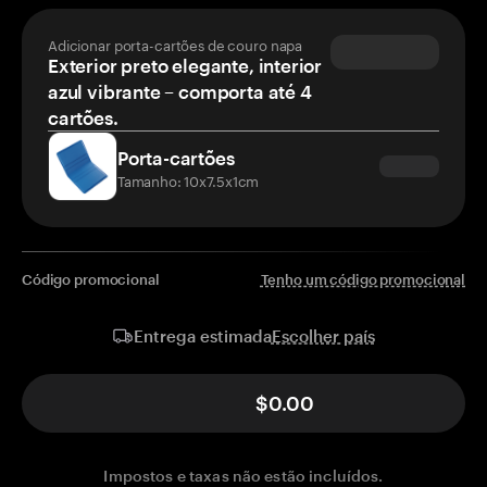
Adicionar porta-cartões de couro napa
Exterior preto elegante, interior
azul vibrante – comporta até 4
cartões.
Porta-cartões
Tamanho: 10x7.5x1cm
Código promocional
Tenho um código promocional
Escolher país
Entrega estimada
$0.00
Impostos e taxas não estão incluídos.