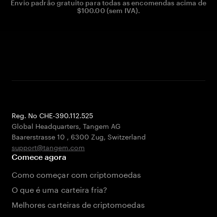
Envio padrão gratuito para todas as encomendas acima de
$100.00 (sem IVA).
Reg. No CHE-390.112.525
Global Headquarters, Tangem AG
Baarerstrasse 10
,
6300 Zug
,
Switzerland
support@tangem.com
Comece agora
Como começar com criptomoedas
O que é uma carteira fria?
Melhores carteiras de criptomoedas