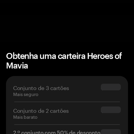
Obtenha uma carteira Heroes of
Mavia
Conjunto de 3 cartões
$69.90
Mais seguro
Conjunto de 2 cartões
$54.90
Mais barato
2.º conjunto com 50% de desconto
$34.95