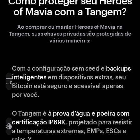
Como proteger seu Heroes
of Mavia com a Tangem?
Ao comprar ou manter Heroes of Mavia na
Tangem, suas chaves privadas são protegidas de
várias maneiras:
Com a configuração sem seed e
backups
inteligentes
em dispositivos extras, seu
Bitcoin está seguro e acessível apenas
por você.
O Tangem é
à prova d’água e poeira com
certificação IP69K
, projetado para resistir
a temperaturas extremas, EMPs, ESCs e
raios X.