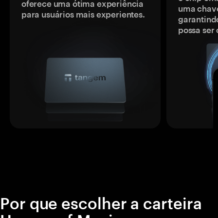
oferece uma ótima experiência
uma chave
para usuários mais experientes.
garantindo
possa ser
Por que escolher a carteira