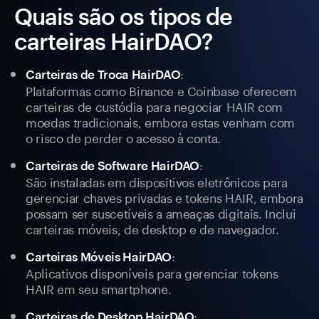
Quais são os tipos de
carteiras HairDAO?
:
Carteiras de Troca HairDAO
Plataformas como Binance e Coinbase oferecem
carteiras de custódia para negociar HAIR com
moedas tradicionais, embora estas venham com
o risco de perder o acesso à conta.
:
Carteiras de Software HairDAO
São instaladas em dispositivos eletrônicos para
gerenciar chaves privadas e tokens HAIR, embora
possam ser suscetíveis a ameaças digitais. Inclui
carteiras móveis, de desktop e de navegador.
:
Carteiras Móveis HairDAO
Aplicativos disponíveis para gerenciar tokens
HAIR em seu smartphone.
:
Carteiras de Desktop HairDAO