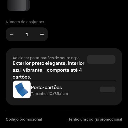
Número de conjuntos
Adicionar porta-cartões de couro napa
Exterior preto elegante, interior
azul vibrante – comporta até 4
cartões.
Porta-cartões
Tamanho: 10x7.5x1cm
Código promocional
Tenho um código promocional