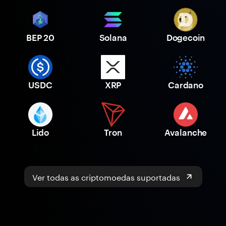
BEP 20
Solana
Dogecoin
USDC
XRP
Cardano
Lido
Tron
Avalanche
Ver todas as criptomoedas suportadas