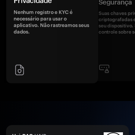
Privacidade
Segurança
Nenhum registro e KYC é
Suas chaves pri
necessário para usar o
criptografadas 
aplicativo. Não rastreamos seus
seu dispositivo
dados.
controle sobre s