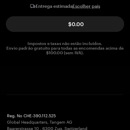
Escolher país
Entrega estimada
$0.00
Impostos e taxas não estão incluídos.
Envio padrão gratuito para todas as encomendas acima de
$100.00 (sem IVA).
Reg. No CHE-390.112.525
Global Headquarters, Tangem AG
Baarerstrasse 10
,
6300 Zug
,
Switzerland