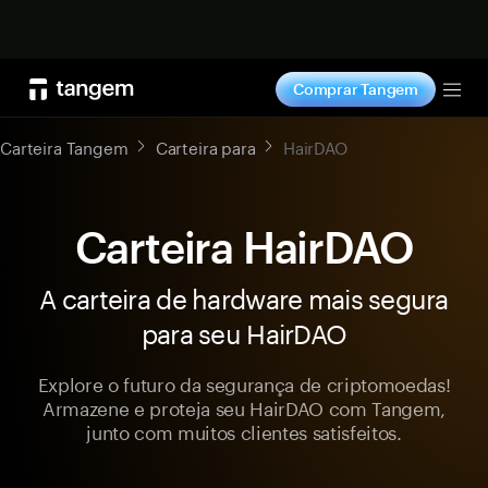
Comprar agora
Comprar Tangem
Tog
Carteira Tangem
Carteira para
HairDAO
Carteira HairDAO
A carteira de hardware mais segura
para seu HairDAO
Explore o futuro da segurança de criptomoedas!
Armazene e proteja seu HairDAO com Tangem,
junto com muitos clientes satisfeitos.