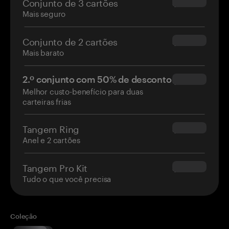
Conjunto de 3 cartões
$69.90
Mais seguro
Conjunto de 2 cartões
$54.90
Mais barato
2.º conjunto com 50% de desconto
$34.95
Melhor custo-benefício para duas
carteiras frias
Tangem Ring
$160.00
Anel e 2 cartões
Tangem Pro Kit
$180.00
Tudo o que você precisa
Coleção