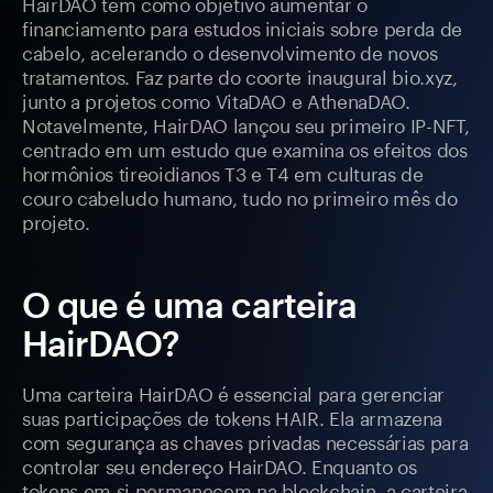
HairDAO tem como objetivo aumentar o
financiamento para estudos iniciais sobre perda de
cabelo, acelerando o desenvolvimento de novos
tratamentos. Faz parte do coorte inaugural bio.xyz,
junto a projetos como VitaDAO e AthenaDAO.
Notavelmente, HairDAO lançou seu primeiro IP-NFT,
centrado em um estudo que examina os efeitos dos
hormônios tireoidianos T3 e T4 em culturas de
couro cabeludo humano, tudo no primeiro mês do
projeto.
O que é uma carteira
HairDAO?
Uma carteira HairDAO é essencial para gerenciar
suas participações de tokens HAIR. Ela armazena
com segurança as chaves privadas necessárias para
controlar seu endereço HairDAO. Enquanto os
tokens em si permanecem na blockchain, a carteira