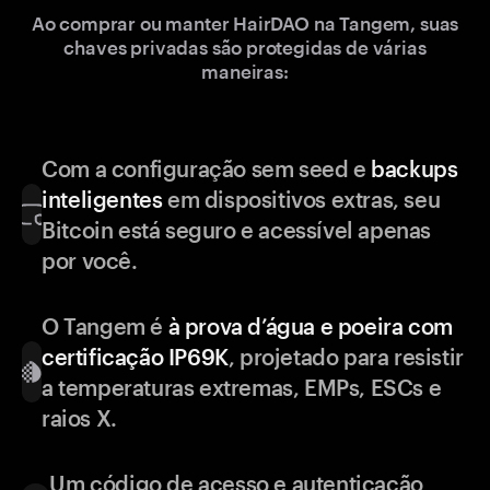
Ao comprar ou manter HairDAO na Tangem, suas
chaves privadas são protegidas de várias
maneiras:
Com a configuração sem seed e
backups
inteligentes
em dispositivos extras, seu
Bitcoin está seguro e acessível apenas
por você.
O Tangem é
à prova d’água e poeira com
certificação IP69K
, projetado para resistir
a temperaturas extremas, EMPs, ESCs e
raios X.
Um código de acesso e autenticação