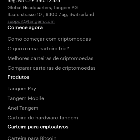
Reg. No CHE-390.112.525
Global Headquarters, Tangem AG
Baarerstrasse 10
,
6300 Zug
,
Switzerland
support@tangem.com
Comece agora
Como começar com criptomoedas
O que é uma carteira fria?
Melhores carteiras de criptomoedas
Comparar carteiras de criptomoedas
Produtos
Tangem Pay
Tangem Mobile
Anel Tangem
Carteira de hardware Tangem
Carteira para criptoativos
Carteira para Bitcoin