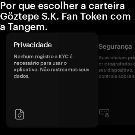
Por que escolher a carteira
Göztepe S.K. Fan Token com
a Tangem.
Privacidade
Segurança
Nenhum registro e KYC é
Suas chaves pri
necessário para usar o
criptografadas 
aplicativo. Não rastreamos seus
seu dispositivo
dados.
controle sobre s