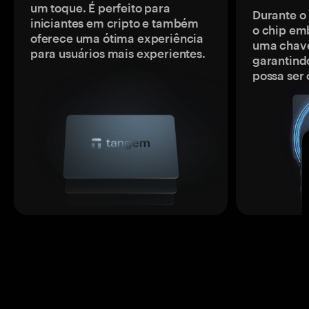
um toque. É perfeito para
Durante o
iniciantes em cripto e também
o chip em
oferece uma ótima experiência
uma chave
para usuários mais experientes.
garantindo
possa ser