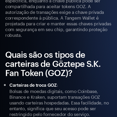
específica, enquanto a chave pública pode ser
compartilhada para aceitar tokens GOZ. A
autorização de transações exige a chave privada
correspondente à pública. A Tangem Wallet é
projetada para criar e manter essas chaves privadas
com segurança em seu chip, garantindo proteção
robusta.
Quais são os tipos de
carteiras de Göztepe S.K.
Fan Token (GOZ)?
:
Carteiras de troca GOZ
Bolsas de moedas digitais, como Coinbase,
Binance e Kraken, suportam transações GOZ
usando carteiras hospedadas. Essa facilidade, no
entanto, significa que seu acesso pode ser
restringido pelo fornecedor do serviço.