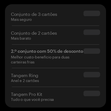
Conjunto de 3 cartões
$69.90
Mais seguro
Conjunto de 2 cartões
$54.90
Mais barato
2.º conjunto com 50% de desconto
$34.95
Melhor custo-benefício para duas
carteiras frias
Tangem Ring
$160.00
Anel e 2 cartões
Tangem Pro Kit
$180.00
Tudo o que você precisa