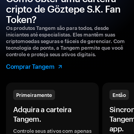
cripto de Göztepe S.K. Fan
Token?
Os produtos Tangem são para todos, desde
iniciantes até especialistas. Eles mantêm suas
criptomoedas seguras e fáceis de gerenciar. Com
tecnologia de ponta, a Tangem permite que você
controle e proteja seus ativos digitais.
Comprar Tangem
Primeiramente
Então
Adquira a carteira
Sincron
Tangem.
Tangem
app.
Controle seus ativos com apenas