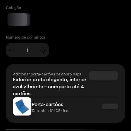
Coleção
Número de conjuntos
Adicionar porta-cartões de couro napa
Exterior preto elegante, interior
azul vibrante – comporta até 4
cartões.
Porta-cartões
Tamanho: 10x7.5x1cm