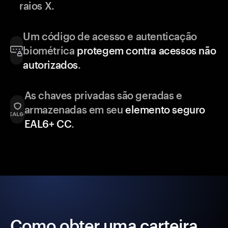
raios X.
Um código de acesso e autenticação
biométrica
protegem contra acessos não
autorizados
.
As chaves privadas são geradas e
armazenadas em seu
elemento seguro
EAL6+ CC
.
Como obter uma carteira