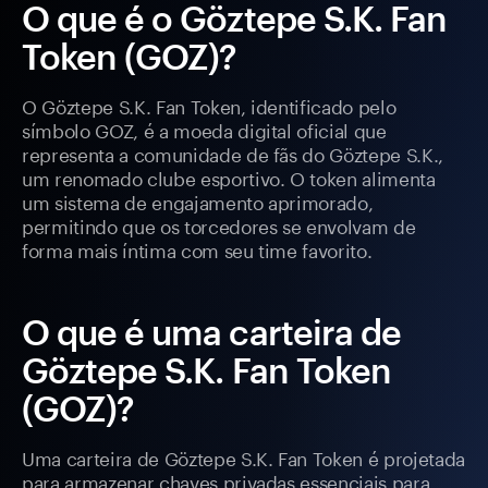
O que é o Göztepe S.K. Fan
Token (GOZ)?
O Göztepe S.K. Fan Token, identificado pelo
símbolo GOZ, é a moeda digital oficial que
representa a comunidade de fãs do Göztepe S.K.,
um renomado clube esportivo. O token alimenta
um sistema de engajamento aprimorado,
permitindo que os torcedores se envolvam de
forma mais íntima com seu time favorito.
O que é uma carteira de
Göztepe S.K. Fan Token
(GOZ)?
Uma carteira de Göztepe S.K. Fan Token é projetada
para armazenar chaves privadas essenciais para