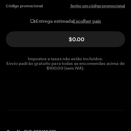
Código promocional
Tenho um código promocional
Escolher país
Entrega estimada
$0.00
Impostos e taxas não estão incluídos.
Envio padrão gratuito para todas as encomendas acima de
$100.00 (sem IVA).