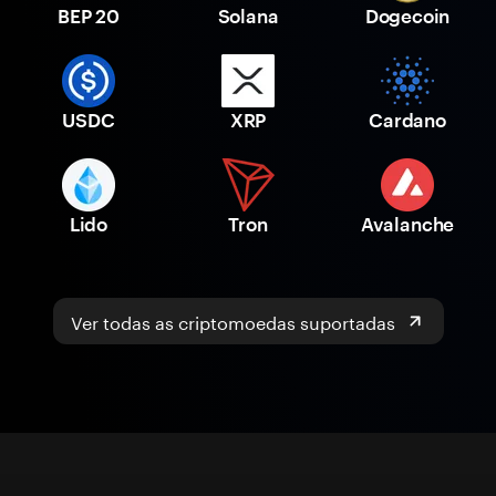
BEP 20
Solana
Dogecoin
USDC
XRP
Cardano
Lido
Tron
Avalanche
Ver todas as criptomoedas suportadas