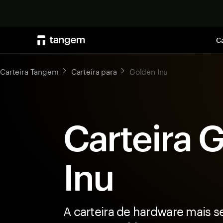
Ca
Carteira Tangem
Carteira para
Golden Inu
Carteira 
Inu
A carteira de hardware mais s