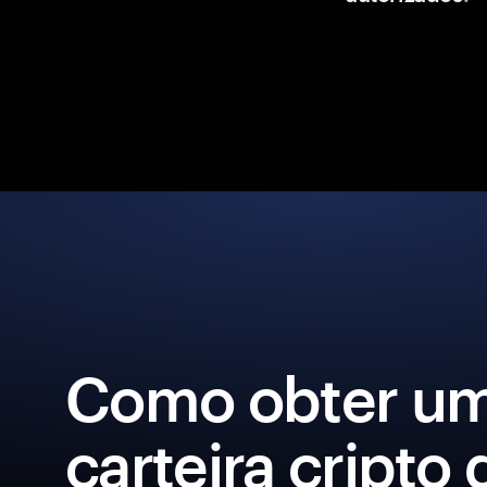
Como obter u
carteira cripto 