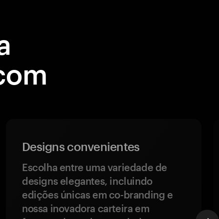
a
 com
Designs convenientes
Escolha entre uma variedade de
designs elegantes, incluindo
edições únicas em co-branding e
nossa inovadora carteira em