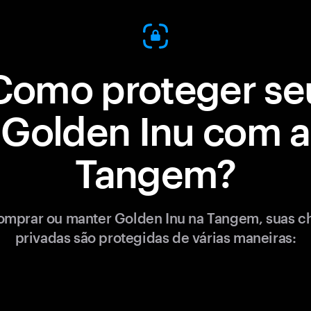
Como proteger se
Golden Inu com a
Tangem?
omprar ou manter Golden Inu na Tangem, suas c
privadas são protegidas de várias maneiras: