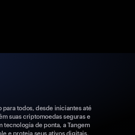
para todos, desde iniciantes até
têm suas criptomoedas seguras e
m tecnologia de ponta, a Tangem
e e proteja seus ativos digitais.