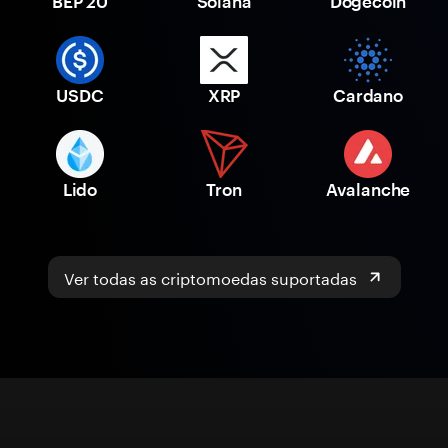
BEP 20
Solana
Dogecoin
USDC
XRP
Cardano
Lido
Tron
Avalanche
Ver todas as criptomoedas suportadas