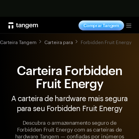
Comprar agora
Comprar Tangem
Tog
Carteira Tangem
Carteira para
Forbidden Fruit Energy
Carteira Forbidden
Fruit Energy
A carteira de hardware mais segura
para seu Forbidden Fruit Energy
Descubra o armazenamento seguro de
Forbidden Fruit Energy com as carteiras de
hardware Tangem — confiadas por inúmeros