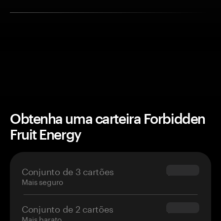
Obtenha uma carteira Forbidden
Fruit Energy
Conjunto de 3 cartões
$69.90
Mais seguro
Conjunto de 2 cartões
$54.90
Mais barato