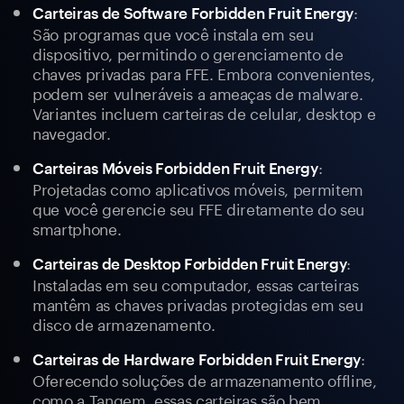
:
Carteiras de Software Forbidden Fruit Energy
São programas que você instala em seu
dispositivo, permitindo o gerenciamento de
chaves privadas para FFE. Embora convenientes,
podem ser vulneráveis a ameaças de malware.
Variantes incluem carteiras de celular, desktop e
navegador.
:
Carteiras Móveis Forbidden Fruit Energy
Projetadas como aplicativos móveis, permitem
que você gerencie seu FFE diretamente do seu
smartphone.
:
Carteiras de Desktop Forbidden Fruit Energy
Instaladas em seu computador, essas carteiras
mantêm as chaves privadas protegidas em seu
disco de armazenamento.
:
Carteiras de Hardware Forbidden Fruit Energy
Oferecendo soluções de armazenamento offline,
como a Tangem, essas carteiras são bem