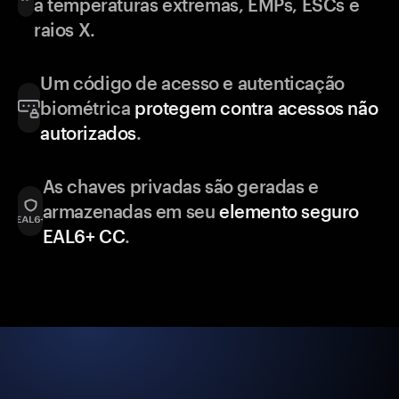
a temperaturas extremas, EMPs, ESCs e
raios X.
Um código de acesso e autenticação
biométrica
protegem contra acessos não
autorizados
.
As chaves privadas são geradas e
armazenadas em seu
elemento seguro
EAL6+ CC
.