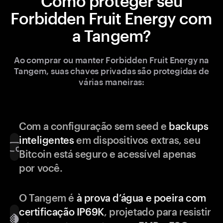
Como proteger seu
Forbidden Fruit Energy com
a Tangem?
Ao comprar ou manter Forbidden Fruit Energy na
Tangem, suas chaves privadas são protegidas de
várias maneiras:
Com a configuração sem seed e
backups
inteligentes
em dispositivos extras, seu
Bitcoin está seguro e acessível apenas
por você.
O Tangem é
à prova d’água e poeira com
certificação IP69K
, projetado para resistir