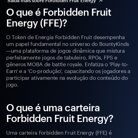
Saiba mais sobre Forbidden Fruit Energy
O que é Forbidden Fruit
Energy (FFE)?
O Token de Energia Forbidden Fruit desempenha
um papel fundamental no universo do BountyKinds
—uma plataforma de jogos dinâmica que mistura
perfeitamente jogos de tabuleiro, RPGs, FPS e
gêneros MOBA de battle royale. Enfatiza o 'Play-to-
Earn' e a 'Co-produção', capacitando os jogadores a
participar ativamente na evolução do conteúdo do
jogo.
O que é uma carteira
Forbidden Fruit Energy?
Uma carteira Forbidden Fruit Energy (FFE) é