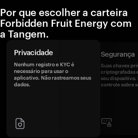
Por que escolher a carteira
Forbidden Fruit Energy com
a Tangem.
Privacidade
Segurança
Nenhum registro e KYC é
Suas chaves pri
necessário para usar o
criptografadas 
aplicativo. Não rastreamos seus
seu dispositivo
dados.
controle sobre s