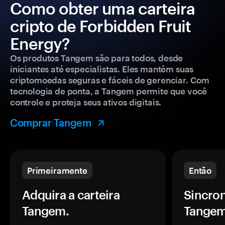
Como obter uma carteira
cripto de Forbidden Fruit
Energy?
Os produtos Tangem são para todos, desde
iniciantes até especialistas. Eles mantêm suas
criptomoedas seguras e fáceis de gerenciar. Com
tecnologia de ponta, a Tangem permite que você
controle e proteja seus ativos digitais.
Comprar Tangem
Primeiramente
Então
Adquira a carteira
Sincron
Tangem.
Tangem