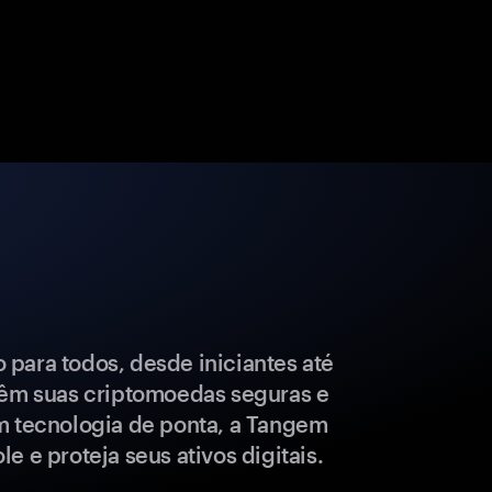
para todos, desde iniciantes até
têm suas criptomoedas seguras e
m tecnologia de ponta, a Tangem
e e proteja seus ativos digitais.