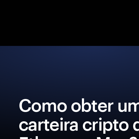
Como obter u
carteira cripto 