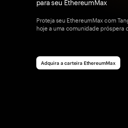
para seu EthereumMax
Proteja seu EthereumMax com Tang
hoje a uma comunidade próspera de
Adquira a carteira EthereumMax