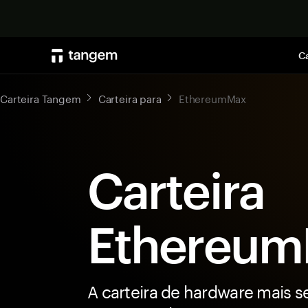
Ca
Carteira Tangem
Carteira para
EthereumMax
Carteira
Ethereu
A carteira de hardware mais s