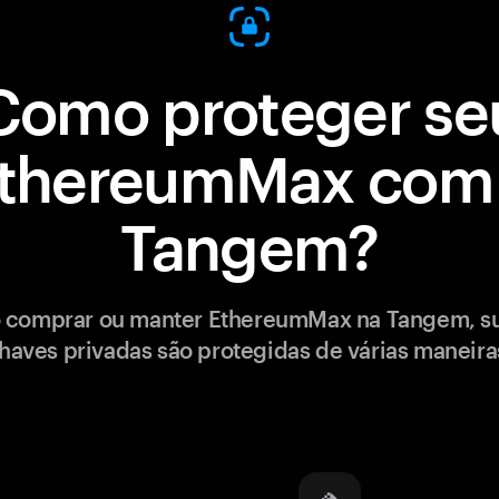
Como proteger se
thereumMax com
Tangem?
 comprar ou manter EthereumMax na Tangem, s
haves privadas são protegidas de várias maneira