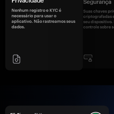
Privacidade
Segurança
Nenhum registro e KYC é
Suas chaves pri
necessário para usar o
criptografadas 
aplicativo. Não rastreamos seus
seu dispositivo
dados.
controle sobre s