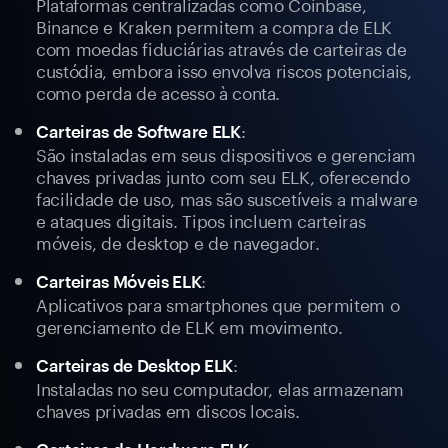
Plataformas centralizadas como Coinbase,
Binance e Kraken permitem a compra de ELK
com moedas fiduciárias através de carteiras de
custódia, embora isso envolva riscos potenciais,
como perda de acesso à conta.
:
Carteiras de Software ELK
São instaladas em seus dispositivos e gerenciam
chaves privadas junto com seu ELK, oferecendo
facilidade de uso, mas são suscetíveis a malware
e ataques digitais. Tipos incluem carteiras
móveis, de desktop e de navegador.
:
Carteiras Móveis ELK
Aplicativos para smartphones que permitem o
gerenciamento de ELK em movimento.
:
Carteiras de Desktop ELK
Instaladas no seu computador, elas armazenam
chaves privadas em discos locais.
: