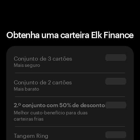
Obtenha uma carteira Elk Finance
Conjunto de 3 cartões
$69.90
Mais seguro
Conjunto de 2 cartões
$54.90
Mais barato
2.º conjunto com 50% de desconto
$34.95
Melhor custo-benefício para duas
carteiras frias
Tangem Ring
$160.00