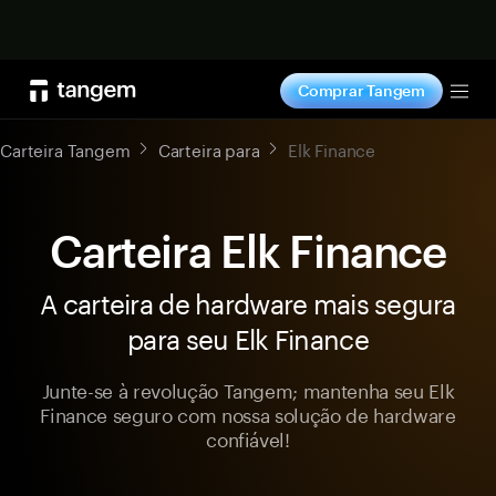
Comprar agora
Comprar Tangem
Tog
Carteira Tangem
Carteira para
Elk Finance
Carteira Elk Finance
A carteira de hardware mais segura
para seu Elk Finance
Junte-se à revolução Tangem; mantenha seu Elk
Finance seguro com nossa solução de hardware
confiável!