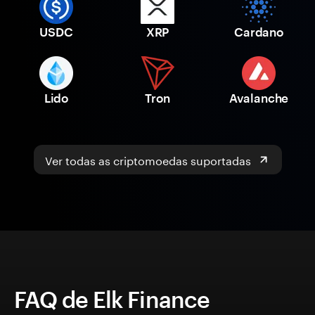
USDC
XRP
Cardano
Lido
Tron
Avalanche
Ver todas as criptomoedas suportadas
FAQ de Elk Finance