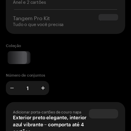
Anel e 2 cartões
Tangem Pro Kit
$180.00
Tudo o que você precisa
Coleção
Número de conjuntos
Adicionar porta-cartões de couro napa
Exterior preto elegante, interior
azul vibrante – comporta até 4