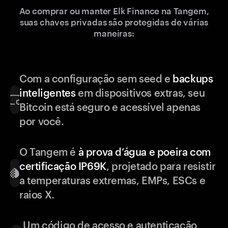
Ao comprar ou manter Elk Finance na Tangem,
suas chaves privadas são protegidas de várias
maneiras:
Com a configuração sem seed e
backups
inteligentes
em dispositivos extras, seu
Bitcoin está seguro e acessível apenas
por você.
O Tangem é
à prova d’água e poeira com
certificação IP69K
, projetado para resistir
a temperaturas extremas, EMPs, ESCs e
raios X.
Um código de acesso e autenticação