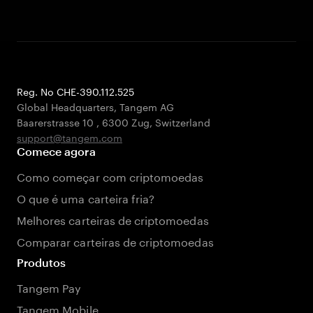
Reg. No CHE-390.112.525
Global Headquarters, Tangem AG
Baarerstrasse 10
,
6300 Zug
,
Switzerland
support@tangem.com
Comece agora
Como começar com criptomoedas
O que é uma carteira fria?
Melhores carteiras de criptomoedas
Comparar carteiras de criptomoedas
Produtos
Tangem Pay
Tangem Mobile