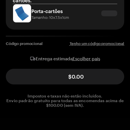
cartões.
Porta-cartões
Tamanho: 10x7.5x1cm
Código promocional
Tenho um código promocional
Escolher país
Entrega estimada
$0.00
Impostos e taxas não estão incluídos.
Envio padrão gratuito para todas as encomendas acima de
$100.00 (sem IVA).