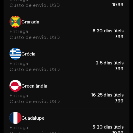
Custo de envio, USD
19.99
Granada
Entrega
8-20 dias úteis
Custo de envio, USD
7.99
Grécia
Entrega
2-5 dias úteis
Custo de envio, USD
7.99
Groenlândia
Entrega
16-25 dias úteis
Custo de envio, USD
7.99
Guadalupe
Entrega
5-20 dias úteis
Custo de envio, USD
19.99