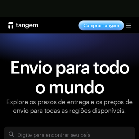
Comprar agora
Comprar Tangem
Tog
Envio para todo
o mundo
Explore os prazos de entrega e os preços de
envio para todas as regiões disponíveis.
Digite para encontrar seu país