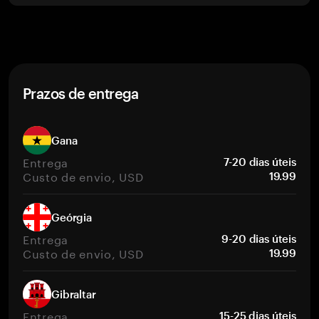
Prazos de entrega
Gana
Entrega
7-20 dias úteis
Custo de envio, USD
19.99
Geórgia
Entrega
9-20 dias úteis
Custo de envio, USD
19.99
Gibraltar
Entrega
15-25 dias úteis