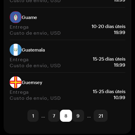
Guame
Entrega
10-20 dias úteis
Custo de envio, USD
19.99
Guatemala
Entrega
15-25 dias úteis
Custo de envio, USD
19.99
Guernsey
Entrega
15-25 dias úteis
Custo de envio, USD
10.99
1
…
7
8
9
…
21