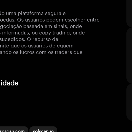
do uma plataforma segura e
moedas. Os usuários podem escolher entre
negociação baseada em sinais, onde
 informadas, ou copy trading, onde
sucedidos. O recurso de
mite que os usuários deleguem
ando os lucros com os traders que
nidade
scscan.com
solscan.io