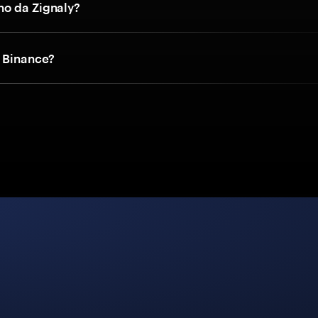
o da Zignaly?
a Binance?