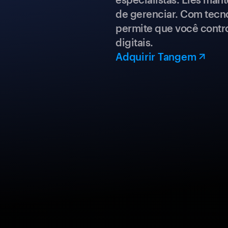
de gerenciar. Com tecn
permite que você contro
digitais.
Adquirir Tangem