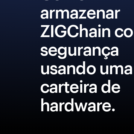
armazenar
ZIGChain c
segurança
usando uma
carteira de
hardware.