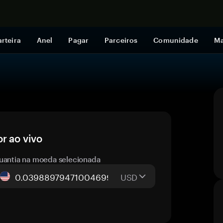
Comprar a
rteira
Anel
Pagar
Parceiros
Comunidade
Ma
r ao vivo
uantia na moeda selecionada
USD