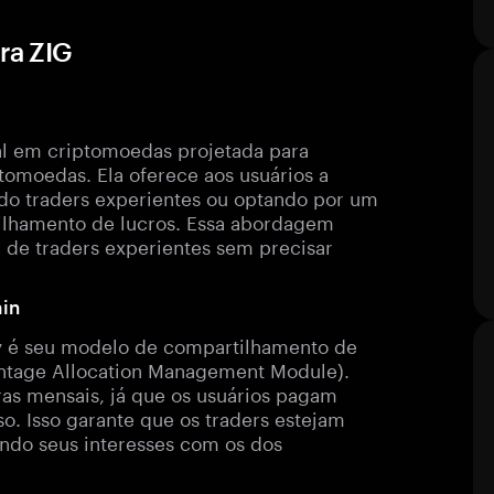
ra ZIG
al em criptomoedas projetada para
tomoedas. Ela oferece aos usuários a
ando traders experientes ou optando por um
ilhamento de lucros. Essa abordagem
 de traders experientes sem precisar
ain
ly é seu modelo de compartilhamento de
tage Allocation Management Module).
ras mensais, já que os usuários pagam
o. Isso garante que os traders estejam
ndo seus interesses com os dos