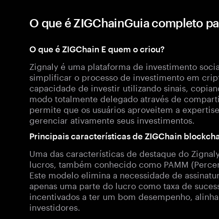
O que é ZIGChainGuia completo pa
O que é ZIGChain E quem o criou?
Zignaly é uma plataforma de investimento soci
simplificar o processo de investimento em crip
capacidade de investir utilizando sinais, copi
modo totalmente delegado através de compart
permite que os usuários aproveitem a expertise
gerenciar ativamente seus investimentos.
Principais características de ZIGChain blockch
Uma das características de destaque do Zigna
lucros, também conhecido como PAMM (Percen
Este modelo elimina a necessidade de assinatu
apenas uma parte do lucro como taxa de sucess
incentivados a ter um bom desempenho, alinha
investidores.