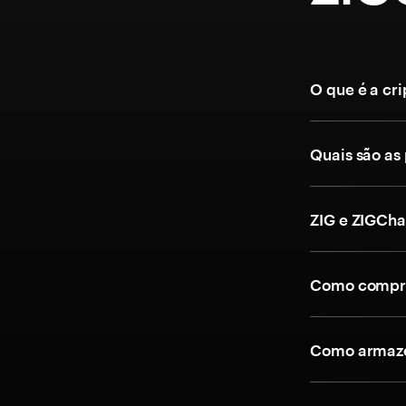
O que é a cr
Quais são as
ZIG e ZIGCha
Como compra
Como armaze