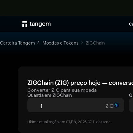
Ca
Carteira Tangem
Moedas e Tokens
ZIGChain
ZIGChain (ZIG) preço hoje — converso
Converter ZIG para sua moeda
Quantia em ZIGChain
Q
ZIG
Última atualização em 07/08, 2026 07:11 da tarde