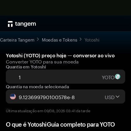
Carteira Tangem
Moedas e Tokens
Yotoshi
Yotoshi (YOTO) preço hoje — conversor ao vivo
Converter YOTO para sua moeda
Quantia em Yotoshi
YOTO
Quantia na moeda selecionada
USD
Última atualização em 09/08, 2026 03:41 da tarde
O que é YotoshiGuia completo para YOTO