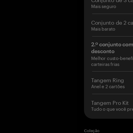
Mais seguro
Conjunto de 2 c
Mais barato
2.º conjunto co
desconto
Melhor custo-benefí
carteiras frias
Tangem Ring
Anel e 2 cartões
Tangem Pro Kit
Tudo o que você pr
Coleção