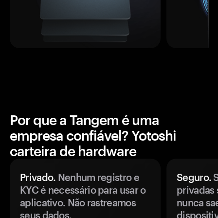
Por que a Tangem é uma
empresa confiável? Yotoshi
carteira de hardware
Privado.
Nenhum registro e
Seguro.
S
KYC é necessário para usar o
privadas 
aplicativo. Não rastreamos
nunca sa
seus dados.
disposit