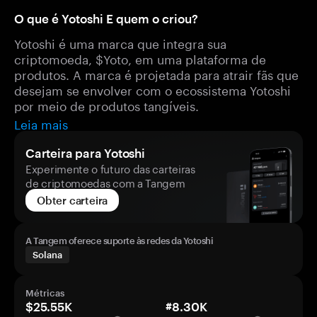
O que é Yotoshi E quem o criou?
Yotoshi é uma marca que integra sua
criptomoeda, $Yoto, em uma plataforma de
produtos. A marca é projetada para atrair fãs que
desejam se envolver com o ecossistema Yotoshi
por meio de produtos tangíveis.
Leia mais
Carteira para Yotoshi
Experimente o futuro das carteiras
de criptomoedas com a Tangem
Obter carteira
A Tangem oferece suporte às redes da Yotoshi
Solana
Métricas
$25.55K
#8.30K