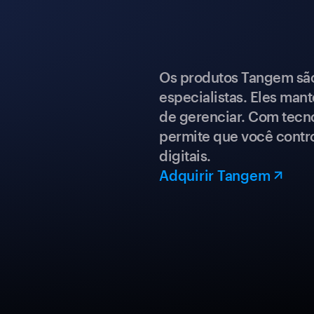
Os produtos Tangem são 
especialistas. Eles mant
de gerenciar. Com tecn
permite que você contro
digitais.
Adquirir Tangem