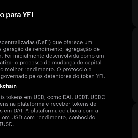
o para YFI
scentralizadas (DeFi) que oferece um
 a geração de rendimento, agregação de
. Foi inicialmente desenvolvida como um
atizar o processo de mudança de capital
 o melhor rendimento. O protocolo é
governado pelos detentores do token YFI.
ckchain
pais tokens em USD, como DAI, USDT, USDC
ens na plataforma e receber tokens de
s em DAI. A plataforma colabora com a
ns em USD com rendimento, conhecido
yTUSD.