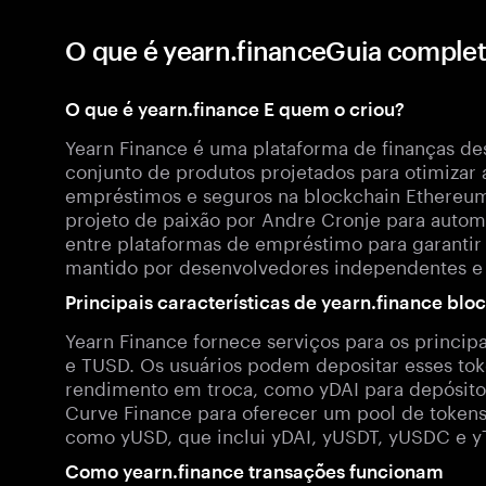
O que é yearn.financeGuia complet
O que é yearn.finance E quem o criou?
Yearn Finance é uma plataforma de finanças de
conjunto de produtos projetados para otimizar
empréstimos e seguros na blockchain Ethereum
projeto de paixão por Andre Cronje para autom
entre plataformas de empréstimo para garantir
mantido por desenvolvedores independentes e 
Principais características de yearn.finance blo
Yearn Finance fornece serviços para os princi
e TUSD. Os usuários podem depositar esses tok
rendimento em troca, como yDAI para depósito
Curve Finance para oferecer um pool de toke
como yUSD, que inclui yDAI, yUSDT, yUSDC e 
Como yearn.finance transações funcionam