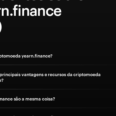
n.finance
)
iptomoeda yearn.finance?
 principais vantagens e recursos da criptomoeda
e?
finance são a mesma coisa?