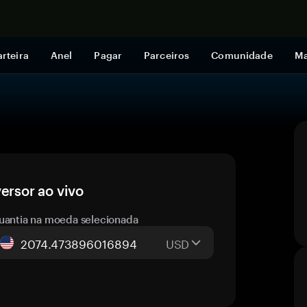
Comprar a
rteira
Anel
Pagar
Parceiros
Comunidade
Ma
ersor ao vivo
uantia na moeda selecionada
USD