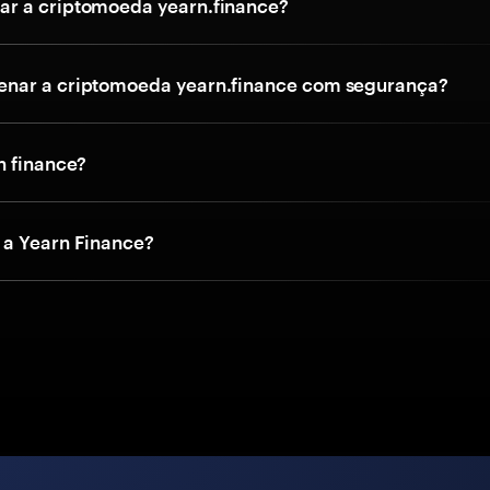
r a criptomoeda yearn.finance?
nar a criptomoeda yearn.finance com segurança?
n finance?
a Yearn Finance?