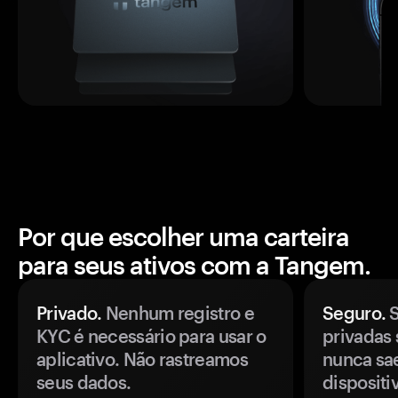
Por que escolher uma carteira
para seus ativos com a Tangem.
Privado.
Nenhum registro e
Seguro.
S
KYC é necessário para usar o
privadas 
aplicativo. Não rastreamos
nunca sa
seus dados.
disposit