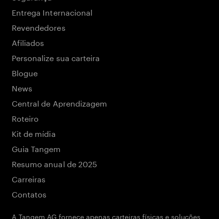
Entrega Internacional
Revendedores
Afiliados
Personalize sua carteira
Blogue
News
Central de Aprendizagem
Roteiro
Kit de mídia
Guia Tangem
Resumo anual de 2025
Carreiras
Contatos
A Tangem AG fornece apenas carteiras físicas e soluções