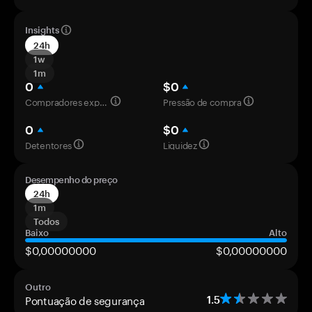
Insights
24h
1w
1m
0
$0
Compradores experientes
Pressão de compra
0
$0
Detentores
Liquidez
Desempenho do preço
24h
1m
Todos
Baixo
Alto
$0,00000000
$0,00000000
Outro
Pontuação de segurança
1.5