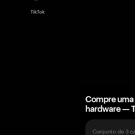
TikTok
Compre uma c
hardware — 
Conjunto de 3 c