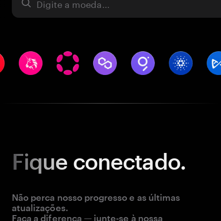
Ativo
Fique
conectado.
Não perca nosso progresso e as últimas
atualizações.
Faça a diferença — junte-se à nossa