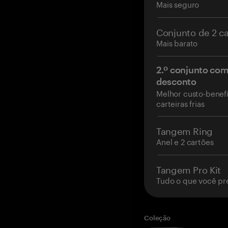
Mais seguro
Conjunto de 2 c
Mais barato
2.º conjunto co
desconto
Melhor custo-benefí
carteiras frias
Tangem Ring
Anel e 2 cartões
Tangem Pro Kit
Tudo o que você pr
Coleção