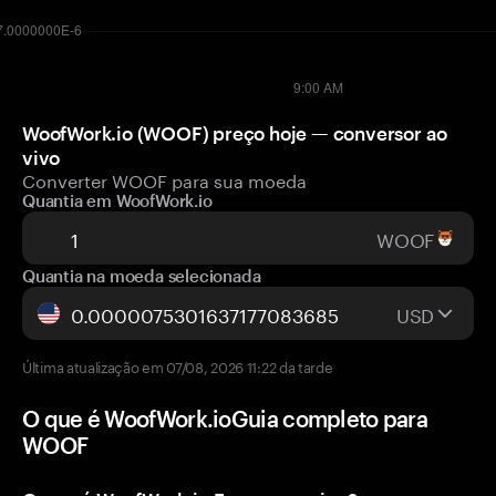
WoofWork.io (WOOF) preço hoje — conversor ao
vivo
Converter WOOF para sua moeda
Quantia em WoofWork.io
WOOF
Quantia na moeda selecionada
USD
Última atualização em 07/08, 2026 11:22 da tarde
O que é WoofWork.ioGuia completo para
WOOF