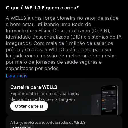
O que é WELL3 E quem o criou?
A WELL3 é uma força pioneira no setor de saúde
e bem-estar, utilizando uma Rede de
Infraestrutura Física Descentralizada (DePIN),
Identidade Descentralizada (DID) e sistemas de IA
integrados. Com mais de 1 milhão de usuários
pré-registrados, a WELL3 está pronta para ser
lançada com a missão de melhorar o bem-estar
por meio de jornadas de saúde seguras e
capacitadas por dados.
Leia mais
Carteira para WELL3
Experimente o futuro das carteiras
de criptomoedas com a Tangem
Obter carteira
A Tangem oferece suporte às redes da WELL3