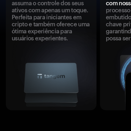
assuma o controle dos seus
com noss
ativos com apenas um toque.
processo 
Perfeita para iniciantes em
embutido
cripto e também oferece uma
chave pri
ótima experiência para
garantind
usuários experientes.
possa se