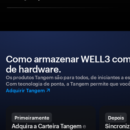
Como armazenar WELL3 com 
de hardware.
Os produtos Tangem são para todos, de iniciantes a esp
Com tecnologia de ponta, a Tangem permite que você co
Adquirir Tangem
Primeiramente
Depois
Adquira a Carteira Tangem
e
Sincroniz