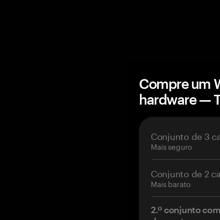
Compre um W
hardware — 
Conjunto de 3 c
Mais seguro
Conjunto de 2 c
Mais barato
2.º conjunto co