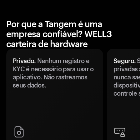
Por que a Tangem é uma
empresa confiável? WELL3
carteira de hardware
Privado.
Nenhum registro e
Seguro.
S
KYC é necessário para usar o
privadas 
aplicativo. Não rastreamos
nunca sa
seus dados.
disposit
controle 