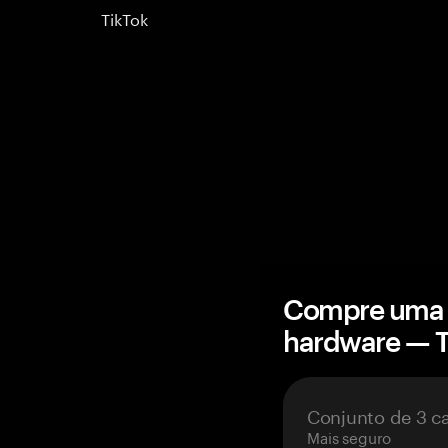
TikTok
Compre uma c
hardware — 
Conjunto de 3 c
Mais seguro