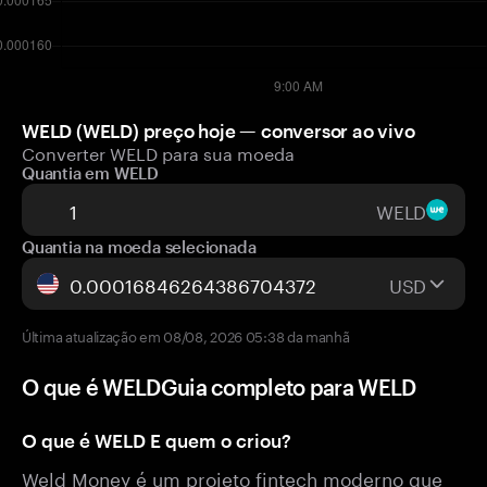
WELD (WELD) preço hoje — conversor ao vivo
Converter WELD para sua moeda
Quantia em WELD
WELD
Quantia na moeda selecionada
USD
Última atualização em 08/08, 2026 05:38 da manhã
O que é WELDGuia completo para WELD
O que é WELD E quem o criou?
Weld Money é um projeto fintech moderno que