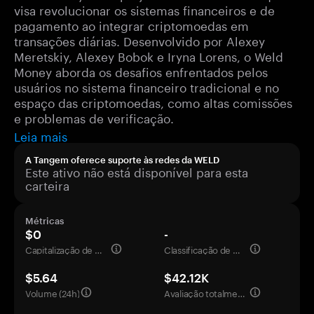
visa revolucionar os sistemas financeiros e de
pagamento ao integrar criptomoedas em
transações diárias. Desenvolvido por Alexey
Meretskiy, Alexey Bobok e Iryna Lorens, o Weld
Money aborda os desafios enfrentados pelos
usuários no sistema financeiro tradicional e no
espaço das criptomoedas, como altas comissões
e problemas de verificação.
Leia mais
A Tangem oferece suporte às redes da WELD
Este ativo não está disponível para esta
carteira
Métricas
$0
-
Capitalização de mercado
Classificação de mercado
$5.64
$42.12K
Volume (24h)
Avaliação totalmente diluída