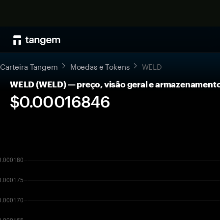
Carteira Tangem
Moedas e Tokens
WELD
WELD (WELD) — preço, visão geral e armazenament
$0.00016846