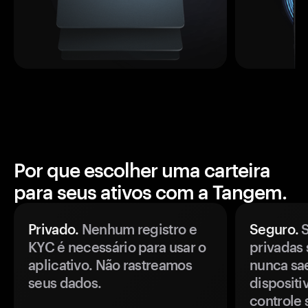
Por que escolher uma carteira
para seus ativos com a Tangem.
Privado.
Nenhum registro e
Seguro.
S
KYC é necessário para usar o
privadas 
aplicativo. Não rastreamos
nunca sa
seus dados.
disposit
controle 