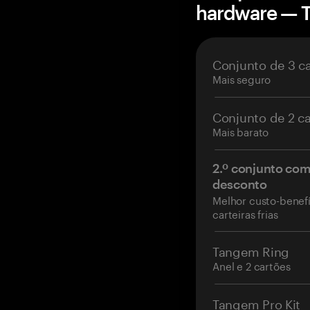
hardware — 
Conjunto de 3 c
Mais seguro
Conjunto de 2 c
Mais barato
2.º conjunto co
desconto
Melhor custo-benefí
carteiras frias
Tangem Ring
Anel e 2 cartões
Tangem Pro Kit