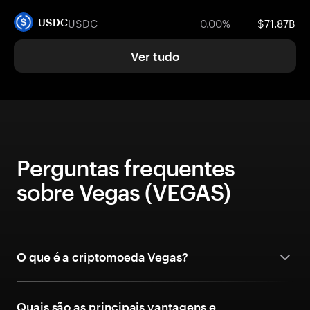
USDC
0.00%
$71.87B
USDC
Ver tudo
Perguntas frequentes
sobre Vegas (VEGAS)
O que é a criptomoeda Vegas?
Quais são as principais vantagens e