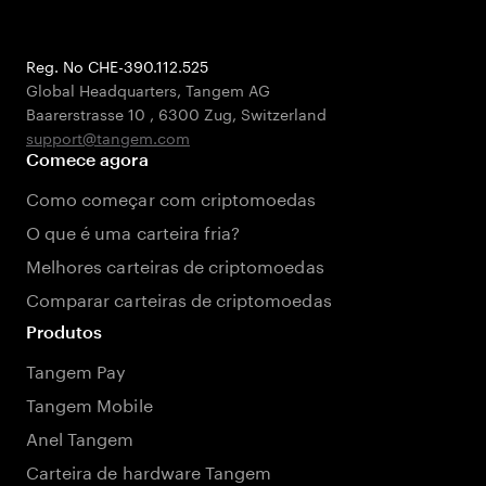
Reg. No CHE-390.112.525
Global Headquarters, Tangem AG
Baarerstrasse 10
,
6300 Zug
,
Switzerland
support@tangem.com
Comece agora
Como começar com criptomoedas
O que é uma carteira fria?
Melhores carteiras de criptomoedas
Comparar carteiras de criptomoedas
Produtos
Tangem Pay
Tangem Mobile
Anel Tangem
Carteira de hardware Tangem