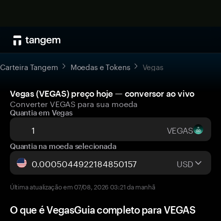
Carteira Tangem
Moedas e Tokens
Vegas
Vegas (VEGAS) preço hoje — conversor ao vivo
Converter VEGAS para sua moeda
Quantia em Vegas
VEGAS
Quantia na moeda selecionada
USD
Última atualização em 07/08, 2026 03:21 da manhã
O que é VegasGuia completo para VEGAS