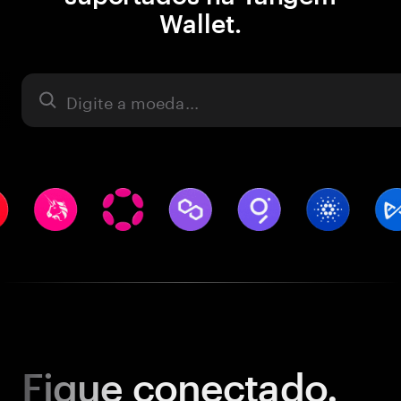
Wallet.
Ativo
Fique
conectado.